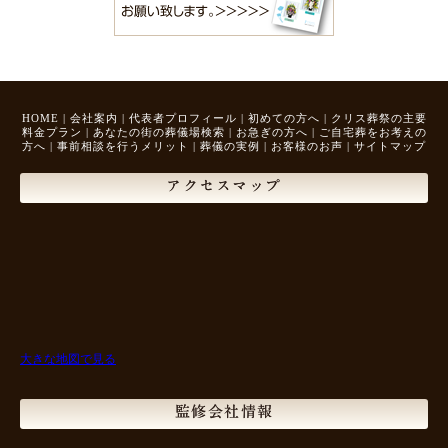
HOME
|
会社案内
|
代表者プロフィール
|
初めての方へ
|
クリス葬祭の主要
料金プラン
|
あなたの街の葬儀場検索
|
お急ぎの方へ
|
ご自宅葬をお考えの
方へ
|
事前相談を行うメリット
|
葬儀の実例
|
お客様のお声
|
サイトマップ
アクセスマップ
大きな地図で見る
監修会社情報