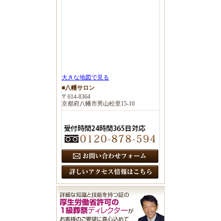
大きな地図で見る
■八幡サロン
〒614-8364
京都府八幡市男山松里15-10