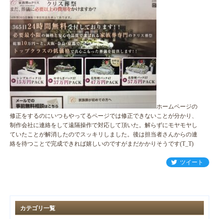
ホームページの
修正をするのにいつもやってるページでは修正できないことが分かり、
制作会社に連絡をして遠隔操作で対応して頂いた。解らずにモヤモヤし
ていたことが解消したのでスッキリしました。後は担当者さんからの連
絡を待つことで完成できれば嬉しいのですがまだかかりそうです(T_T)
ツイート
カテゴリ一覧