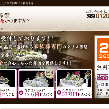
したクリス葬祭にお任せ下さい。
ます。