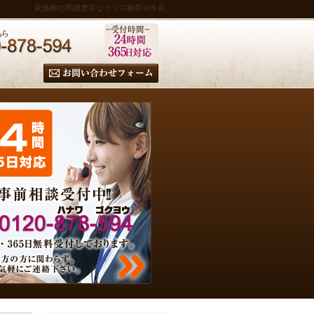
家族葬の実績豊富なクリス葬祭＠奈良