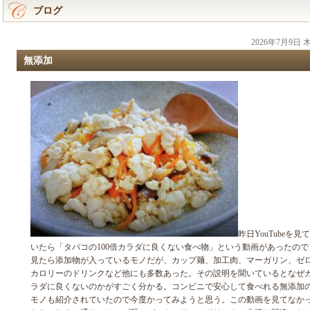
ブログ
2026年7月9日
無添加
昨日YouTubeを見て
いたら「タバコの100倍カラダに良くない食べ物」という動画があったので
見たら添加物が入っているモノだが、カップ麺、加工肉、マーガリン、ゼ
カロリーのドリンクなど他にも多数あった。その説明を聞いているとなぜ
ラダに良くないのかがすごく分かる。コンビニで安心して食べれる無添加
モノも紹介されていたので今度かってみようと思う。この動画を見てなか