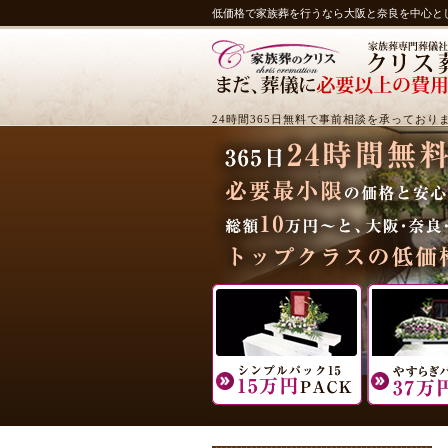
低価格で家族葬を行うなら大阪と奈良を中心と
24時間365日無料で事前相談を承っており