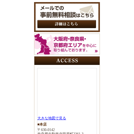
大きな地図で見る
■本店
〒630-0142
奈良県生駒市北田原町2361-3