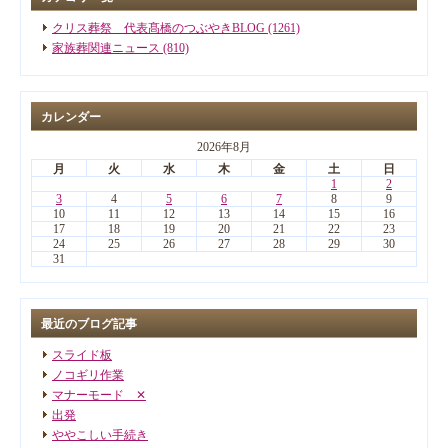
クリス葬祭 代表髙橋のつぶやきBLOG (1261)
家族葬関連ニュース (810)
カレンダー
2026年8月
月
火
水
木
金
土
日
1
2
3
4
5
6
7
8
9
10
11
12
13
14
15
16
17
18
19
20
21
22
23
24
25
26
27
28
29
30
31
最近のブログ記事
スライド板
ノコギリ作業
マナーモード ✕
出発
ややこしい手続き