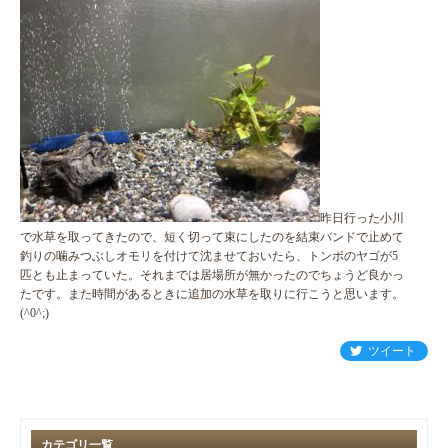
昨日行った小川
で水草を取ってきたので、短く切って束にしたのを結束バンドで止めて
釣りの噛みつぶしオモリを付けて沈ませておいたら、トンボのヤゴが5
匹とも止まっていた。それまでは居場所が無かったのでちょうど良かっ
たです。また時間があるときに追加の水草を取りに行こうと思います。
(^0^;)
ツイート
カテゴリ一覧