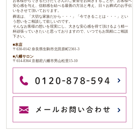
お客様からできるだけたくさんのご要望をお聞きすることが、お客様へ
安心感を与え、信頼感を結べる最善の方法と考え、日々お葬式のお手伝
いをさせて頂いております。
葬送は、「大切な家族だから・・・」「今できることは・・・」とい
う想いをご相談して欲しいのです。
そんなお客様の想いを現実にし、大きな安心感を得て頂けるよう精一
杯頑張っていきたいと思っておりますので、いつでもお気軽にご相談
下さい。
■本店
〒630-0142 奈良県生駒市北田原町2361-3
■八幡サロン
〒614-8364 京都府八幡市男山松里15-10