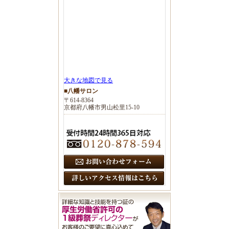
大きな地図で見る
■八幡サロン
〒614-8364
京都府八幡市男山松里15-10