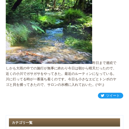
昨日まで連続で
しかも大雨の中での施行が無事に終わり今日は朝から晴天だったので、
近くの小川でガサガサをやってきた。最近のルーティンになっている。
川に行ってる時が一番落ち着くのです。今日も小さなエビとトンボのヤ
ゴと貝を捕ってきたので、サロンの水槽に入れておいた。(^0^;)
ツイート
カテゴリ一覧