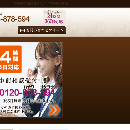
家族葬の実績豊富なクリス葬祭＠奈良