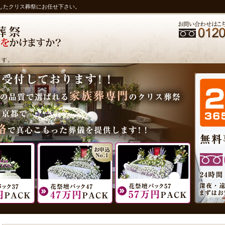
したクリス葬祭にお任せ下さい。
ます。