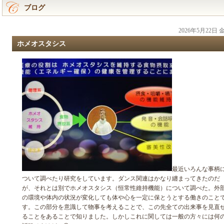
ブログ
2026年5月22日
ホメオスタシス
最近いろんな事柄
ついて調べたり研究をしています。ダンス関連はかなり纏まってきたのだ
が、それとは別でホメオスタシス（恒常性維持機能）について調べた。外
の環境や体内の状況が変化しても体や心を一定に保とうとする働きのこと
す。この部分を意識して物事を考えることで、この先全ての出来事を見直
ることをあることで知りました。しかしこれに関しては一般の方々には何