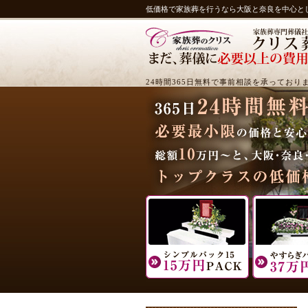
低価格で家族葬を行うなら大阪と奈良を中心と
24時間365日無料で事前相談を承っており