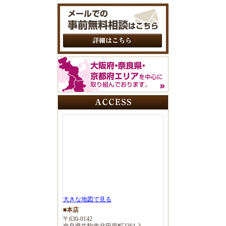
大きな地図で見る
■本店
〒630-0142
奈良県生駒市北田原町2361-3