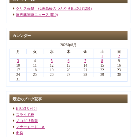
クリス葬祭 代表髙橋のつぶやきBLOG (1261)
家族葬関連ニュース (810)
カレンダー
2026年8月
月
火
水
木
金
土
日
1
2
3
4
5
6
7
8
9
10
11
12
13
14
15
16
17
18
19
20
21
22
23
24
25
26
27
28
29
30
31
最近のブログ記事
ETC取り付け
スライド板
ノコギリ作業
マナーモード ✕
出発