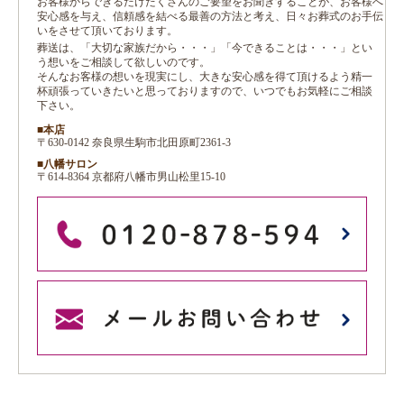
お客様からできるだけたくさんのご要望をお聞きすることが、お客様へ
安心感を与え、信頼感を結べる最善の方法と考え、日々お葬式のお手伝
いをさせて頂いております。
葬送は、「大切な家族だから・・・」「今できることは・・・」とい
う想いをご相談して欲しいのです。
そんなお客様の想いを現実にし、大きな安心感を得て頂けるよう精一
杯頑張っていきたいと思っておりますので、いつでもお気軽にご相談
下さい。
■本店
〒630-0142 奈良県生駒市北田原町2361-3
■八幡サロン
〒614-8364 京都府八幡市男山松里15-10