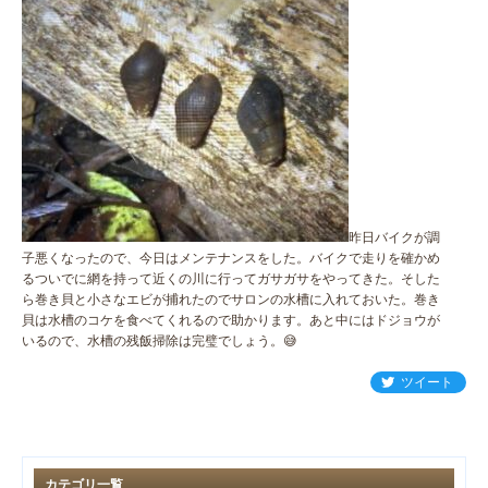
昨日バイクが調
子悪くなったので、今日はメンテナンスをした。バイクで走りを確かめ
るついでに網を持って近くの川に行ってガサガサをやってきた。そした
ら巻き貝と小さなエビが捕れたのでサロンの水槽に入れておいた。巻き
貝は水槽のコケを食べてくれるので助かります。あと中にはドジョウが
いるので、水槽の残飯掃除は完璧でしょう。😅
ツイート
カテゴリ一覧