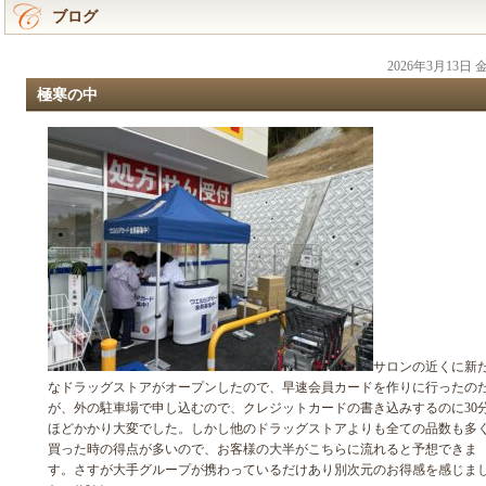
ブログ
2026年3月13日
極寒の中
サロンの近くに新
なドラッグストアがオープンしたので、早速会員カードを作りに行ったの
が、外の駐車場で申し込むので、クレジットカードの書き込みするのに30
ほどかかり大変でした。しかし他のドラッグストアよりも全ての品数も多
買った時の得点が多いので、お客様の大半がこちらに流れると予想できま
す。さすが大手グループが携わっているだけあり別次元のお得感を感じま