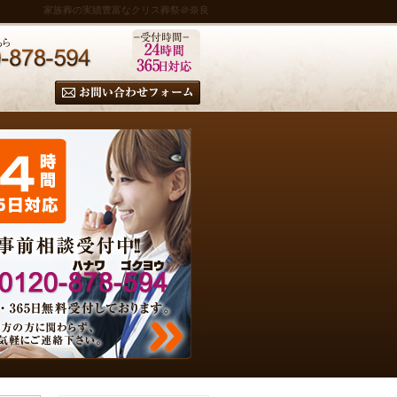
家族葬の実績豊富なクリス葬祭＠奈良