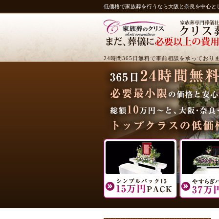
低価格で家族葬を行うなら大阪と奈良を中心と
24時間365日無料で事前相談を承っており