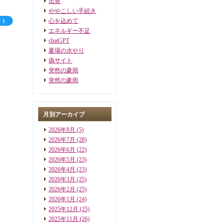
出発
ややこしい手続き
ート
心を込めて
エネルギー不足
chatGPT
夏場の水やり
偽サイト
突然の豪雨
突然の豪雨
月別アーカイブ
2026年8月
(5)
2026年7月
(28)
2026年6月
(22)
2026年5月
(23)
2026年4月
(23)
2026年3月
(25)
2026年2月
(25)
2026年1月
(24)
2025年12月
(25)
2025年11月
(26)