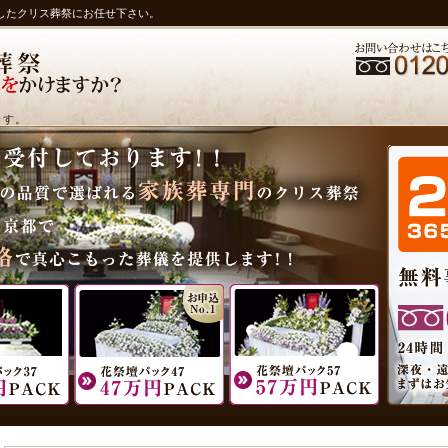
したクリス葬祭にお任せ下さい。
ます。