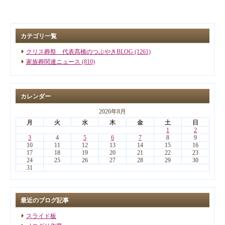
カテゴリ一覧
クリス葬祭 代表髙橋のつぶやきBLOG (1261)
家族葬関連ニュース (810)
カレンダー
2026年8月
月
火
水
木
金
土
日
1
2
3
4
5
6
7
8
9
10
11
12
13
14
15
16
17
18
19
20
21
22
23
24
25
26
27
28
29
30
31
最近のブログ記事
スライド板