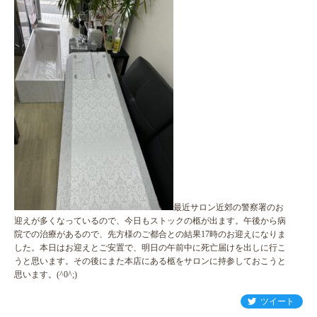
最近サロン近郊の警察署のお
迎えが多くなっているので、今日もストックの柩が出ます。午後から病
院での治療があるので、先方様のご都合との結果17時のお迎えになりま
した。本日はお迎えとご安置で、明日の午前中に死亡届けを出しに行こ
うと思います。その後にまた本店にある柩をサロンに持参しておこうと
思います。(^0^;)
ツイート