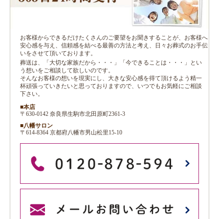
お客様からできるだけたくさんのご要望をお聞きすることが、お客様へ
安心感を与え、信頼感を結べる最善の方法と考え、日々お葬式のお手伝
いをさせて頂いております。
葬送は、「大切な家族だから・・・」「今できることは・・・」とい
う想いをご相談して欲しいのです。
そんなお客様の想いを現実にし、大きな安心感を得て頂けるよう精一
杯頑張っていきたいと思っておりますので、いつでもお気軽にご相談
下さい。
■本店
〒630-0142 奈良県生駒市北田原町2361-3
■八幡サロン
〒614-8364 京都府八幡市男山松里15-10