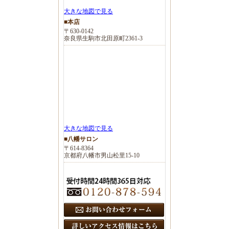
大きな地図で見る
■本店
〒630-0142
奈良県生駒市北田原町2361-3
大きな地図で見る
■八幡サロン
〒614-8364
京都府八幡市男山松里15-10