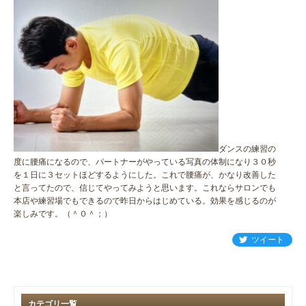
ダンスの練習の
度に腰痛になるので、パートナーがやっている写真の体制になり３０秒
を１日に３セットほどするようにした。これで腰痛が、かなり改善した
と言ってたので、信じてやってみようと思います。これならサロンでも
本店や練習場でもできるので昨日からはじめている。効果を感じるのが
楽しみです。（＾０＾；）
ツイート
カテゴリ一覧