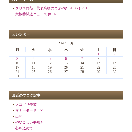
クリス葬祭 代表髙橋のつぶやきBLOG (1261)
家族葬関連ニュース (810)
カレンダー
2026年8月
月
火
水
木
金
土
日
1
2
3
4
5
6
7
8
9
10
11
12
13
14
15
16
17
18
19
20
21
22
23
24
25
26
27
28
29
30
31
最近のブログ記事
ノコギリ作業
マナーモード ✕
出発
ややこしい手続き
心を込めて