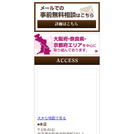
大きな地図で見る
■本店
〒630-0142
奈良県生駒市北田原町2361-3