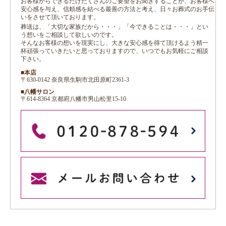
お客様からできるだけたくさんのご要望をお聞きすることが、お客様へ
安心感を与え、信頼感を結べる最善の方法と考え、日々お葬式のお手伝
いをさせて頂いております。
葬送は、「大切な家族だから・・・」「今できることは・・・」とい
う想いをご相談して欲しいのです。
そんなお客様の想いを現実にし、大きな安心感を得て頂けるよう精一
杯頑張っていきたいと思っておりますので、いつでもお気軽にご相談
下さい。
■本店
〒630-0142 奈良県生駒市北田原町2361-3
■八幡サロン
〒614-8364 京都府八幡市男山松里15-10