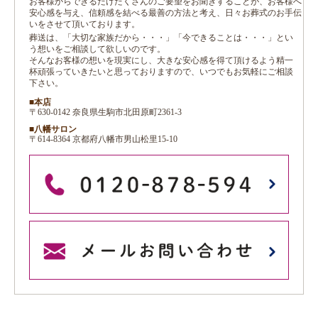
お客様からできるだけたくさんのご要望をお聞きすることが、お客様へ
安心感を与え、信頼感を結べる最善の方法と考え、日々お葬式のお手伝
いをさせて頂いております。
葬送は、「大切な家族だから・・・」「今できることは・・・」とい
う想いをご相談して欲しいのです。
そんなお客様の想いを現実にし、大きな安心感を得て頂けるよう精一
杯頑張っていきたいと思っておりますので、いつでもお気軽にご相談
下さい。
■本店
〒630-0142 奈良県生駒市北田原町2361-3
■八幡サロン
〒614-8364 京都府八幡市男山松里15-10