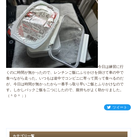
今日は練習に行
くのに時間が無かったので、レンチンご飯にふりかけを掛けて車の中で
食べながら走った。いつもは途中でコンビニに寄って買って食べるのだ
が、今日は時間が無かったから一番手っ取り早いご飯とふりかけなので
す。しかしパックご飯を二つにしたので、腹持ちがよく助かりました。
（＾０＾；）
ツイート
カテゴリ一覧