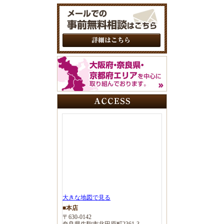
大きな地図で見る
■本店
〒630-0142
奈良県生駒市北田原町2361-3