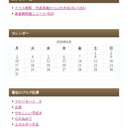
クリス葬祭 代表髙橋のつぶやきBLOG (1261)
家族葬関連ニュース (810)
カレンダー
2026年8月
月
火
水
木
金
土
日
1
2
3
4
5
6
7
8
9
10
11
12
13
14
15
16
17
18
19
20
21
22
23
24
25
26
27
28
29
30
31
最近のブログ記事
マナーモード ✕
出発
ややこしい手続き
心を込めて
エネルギー不足