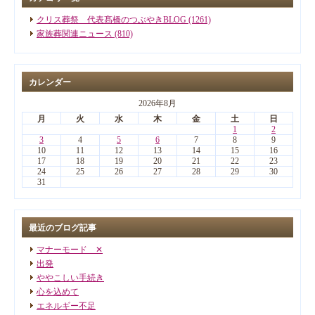
クリス葬祭 代表髙橋のつぶやきBLOG (1261)
家族葬関連ニュース (810)
カレンダー
2026年8月
月
火
水
木
金
土
日
1
2
3
4
5
6
7
8
9
10
11
12
13
14
15
16
17
18
19
20
21
22
23
24
25
26
27
28
29
30
31
最近のブログ記事
マナーモード ✕
出発
ややこしい手続き
心を込めて
エネルギー不足