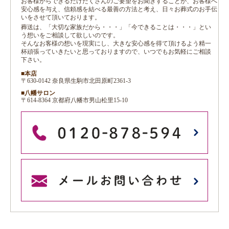
お客様からできるだけたくさんのご要望をお聞きすることが、お客様へ
安心感を与え、信頼感を結べる最善の方法と考え、日々お葬式のお手伝
いをさせて頂いております。
葬送は、「大切な家族だから・・・」「今できることは・・・」とい
う想いをご相談して欲しいのです。
そんなお客様の想いを現実にし、大きな安心感を得て頂けるよう精一
杯頑張っていきたいと思っておりますので、いつでもお気軽にご相談
下さい。
■本店
〒630-0142 奈良県生駒市北田原町2361-3
■八幡サロン
〒614-8364 京都府八幡市男山松里15-10