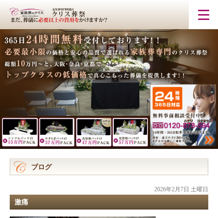
ブログ
2026年2月7日 土曜日
激痛