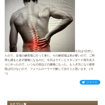
今日は1日空い
たので、近場の練習場に行って来た。その練習場は床が硬いので、二時
間も踊ると必ず腰痛になるのだ。今日はラテンとスタンダード両方念入
りにやったので、いつもの倍ほどの腰痛になった。もう夕方になり接骨
院は行けないので、フォームローラーで解して治そうと思います。(^0
^;)
ツイート
カテゴリ一覧