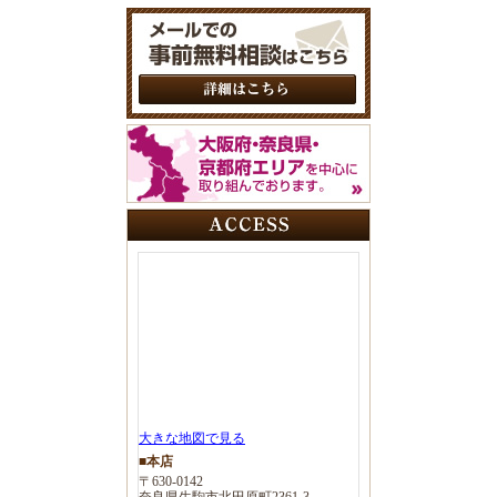
大きな地図で見る
■本店
〒630-0142
奈良県生駒市北田原町2361-3