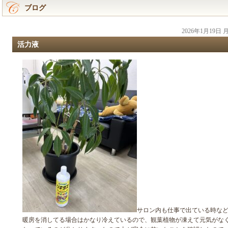
ブログ
2026年1月19日
活力液
サロン内も仕事で出ている時な
暖房を消してる場合はかなり冷えているので、観葉植物が凍えて元気がな