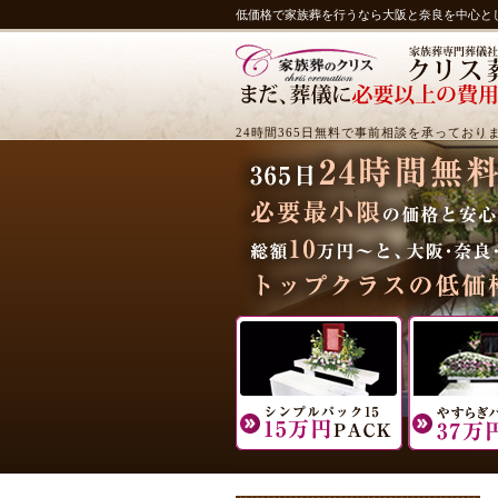
低価格で家族葬を行うなら大阪と奈良を中心と
24時間365日無料で事前相談を承っており