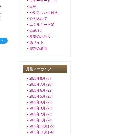
マナーモード ✕
、
だ
出発
こ
ややこしい手続き
て
心を込めて
エネルギー不足
chatGPT
夏場の水やり
ート
偽サイト
突然の豪雨
月別アーカイブ
2026年8月
(6)
2026年7月
(28)
2026年6月
(22)
2026年5月
(23)
2026年4月
(23)
2026年3月
(25)
2026年2月
(25)
2026年1月
(24)
2025年12月
(25)
2025年11月
(26)