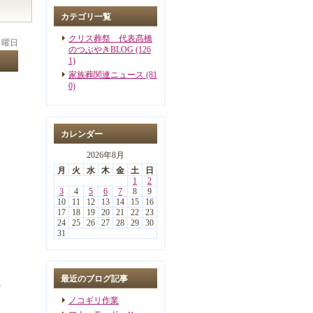
カテゴリ一覧
クリス葬祭 代表髙橋
 月曜日
のつぶやきBLOG (126
1)
家族葬関連ニュース (81
0)
カレンダー
2026年8月
月
火
水
木
金
土
日
1
2
3
4
5
6
7
8
9
10
11
12
13
14
15
16
17
18
19
20
21
22
23
24
25
26
27
28
29
30
31
最近のブログ記事
ど
ノコギリ作業
く