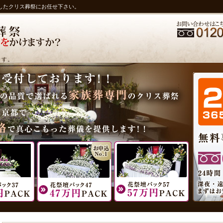
したクリス葬祭にお任せ下さい。
ます。