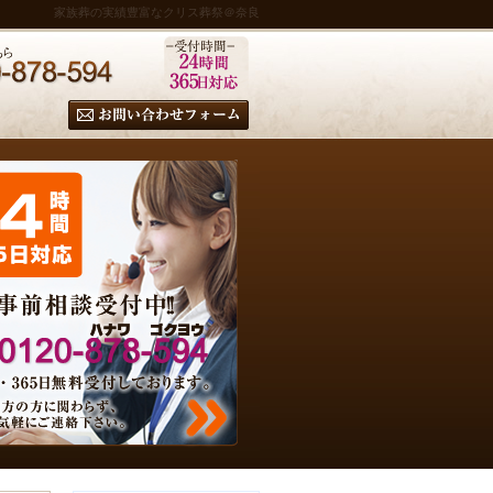
家族葬の実績豊富なクリス葬祭＠奈良