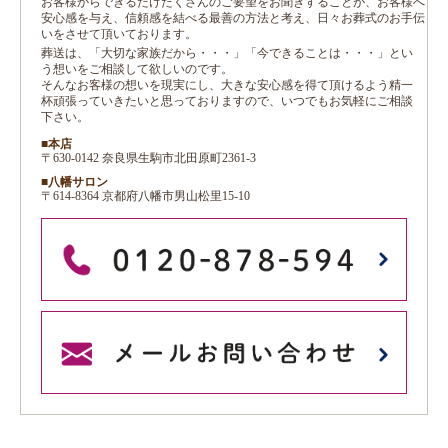
お客様からできるだけたくさんのご要望をお聞きすることが、お客様へ
安心感を与え、信頼感を結べる最善の方法と考え、日々お葬式のお手伝
いをさせて頂いております。
葬送は、「大切な家族だから・・・」「今できることは・・・」とい
う想いをご相談して欲しいのです。
そんなお客様の想いを現実にし、大きな安心感を得て頂けるよう精一
杯頑張っていきたいと思っておりますので、いつでもお気軽にご相談
下さい。
■本店
〒630-0142 奈良県生駒市北田原町2361-3
■八幡サロン
〒614-8364 京都府八幡市男山松里15-10