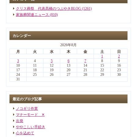
クリス葬祭 代表髙橋のつぶやきBLOG (1261)
家族葬関連ニュース (810)
カレンダー
2026年8月
月
火
水
木
金
土
日
1
2
3
4
5
6
7
8
9
10
11
12
13
14
15
16
17
18
19
20
21
22
23
24
25
26
27
28
29
30
31
最近のブログ記事
ノコギリ作業
マナーモード ✕
出発
ややこしい手続き
心を込めて