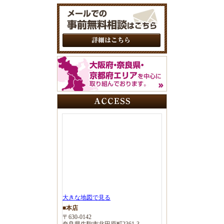
大きな地図で見る
■本店
〒630-0142
奈良県生駒市北田原町2361-3