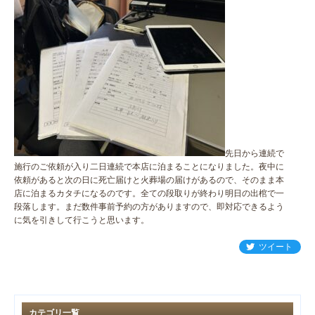
先日から連続で
施行のご依頼が入り二日連続で本店に泊まることになりました。夜中に
依頼があると次の日に死亡届けと火葬場の届けがあるので、そのまま本
店に泊まるカタチになるのです。全ての段取りが終わり明日の出棺で一
段落します。まだ数件事前予約の方がありますので、即対応できるよう
に気を引きして行こうと思います。
ツイート
カテゴリ一覧