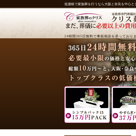
低価格で家族葬を行うなら大阪と奈良を中心と
24時間365日無料で事前相談を承っており