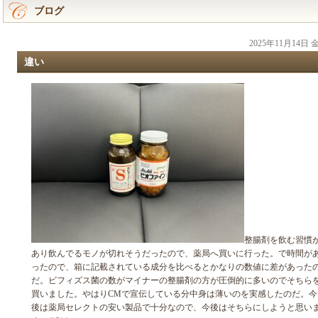
ブログ
2025年11月14日
違い
整腸剤を飲む習慣
あり飲んでるモノが切れそうだったので、薬局へ買いに行った。で時間が
ったので、箱に記載されている成分を比べるとかなりの数値に差があった
だ。ビフィズス菌の数がマイナーの整腸剤の方が圧倒的に多いのでそちら
買いました。やはりCMで宣伝している分中身は薄いのを実感したのだ。今
後は薬局セレクトの安い製品で十分なので、今後はそちらにしようと思い