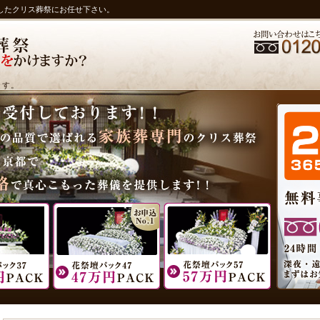
したクリス葬祭にお任せ下さい。
ます。