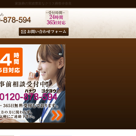
家族葬の実績豊富なクリス葬祭＠奈良