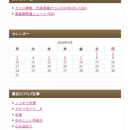
クリス葬祭 代表髙橋のつぶやきBLOG (1261)
家族葬関連ニュース (810)
カレンダー
2026年8月
月
火
水
木
金
土
日
1
2
3
4
5
6
7
8
9
10
11
12
13
14
15
16
17
18
19
20
21
22
23
24
25
26
27
28
29
30
31
最近のブログ記事
ノコギリ作業
マナーモード ✕
出発
ややこしい手続き
心を込めて