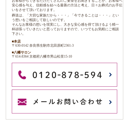
お客様からできるだけたくさんのご要望をお聞きすることが、お客様へ
安心感を与え、信頼感を結べる最善の方法と考え、日々お葬式のお手伝
いをさせて頂いております。
葬送は、「大切な家族だから・・・」「今できることは・・・」とい
う想いをご相談して欲しいのです。
そんなお客様の想いを現実にし、大きな安心感を得て頂けるよう精一
杯頑張っていきたいと思っておりますので、いつでもお気軽にご相談
下さい。
■本店
〒630-0142 奈良県生駒市北田原町2361-3
■八幡サロン
〒614-8364 京都府八幡市男山松里15-10