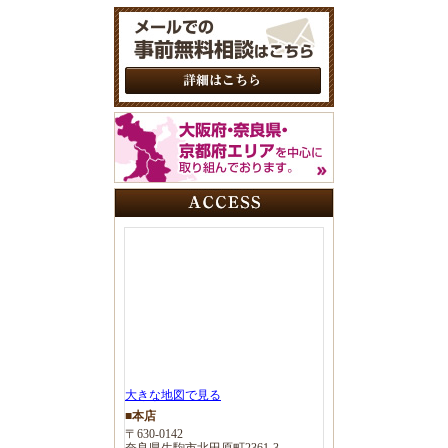
大きな地図で見る
■本店
〒630-0142
奈良県生駒市北田原町2361-3