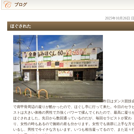
ブログ
2025年10月26日
ほぐされた
昨日はダンス競技
で肩甲骨周辺の凝りが酷かったので、ほぐし亭に行って来た。今日のセラ
ストは大きい体格の男性で力強くパワーで揉んでくれたので、最高に凝り
ほぐされました。先日から数回通っているのだが、毎回セラピストが変わ
り、女性の時もあるので施術の差も分かります。女性でも抜群に上手な方
いるし、男性で今イチな方もいます。いつも相当凝ってるので、また近々