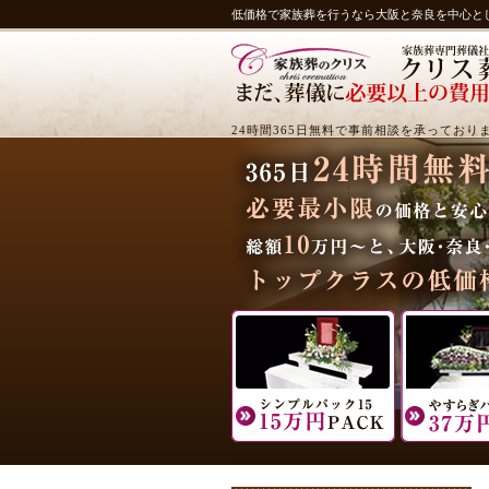
低価格で家族葬を行うなら大阪と奈良を中心と
24時間365日無料で事前相談を承っており