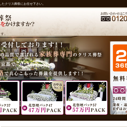
したクリス葬祭にお任せ下さい。
ます。