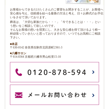
お客様からできるだけたくさんのご要望をお聞きすることが、お客様へ
安心感を与え、信頼感を結べる最善の方法と考え、日々お葬式のお手伝
いをさせて頂いております。
葬送は、「大切な家族だから・・・」「今できることは・・・」とい
う想いをご相談して欲しいのです。
そんなお客様の想いを現実にし、大きな安心感を得て頂けるよう精一
杯頑張っていきたいと思っておりますので、いつでもお気軽にご相談
下さい。
■本店
〒630-0142 奈良県生駒市北田原町2361-3
■八幡サロン
〒614-8364 京都府八幡市男山松里15-10