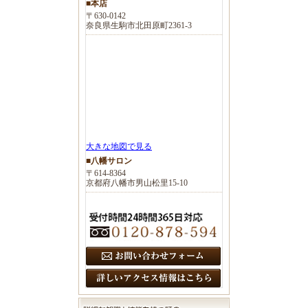
■本店
〒630-0142
奈良県生駒市北田原町2361-3
大きな地図で見る
■八幡サロン
〒614-8364
京都府八幡市男山松里15-10