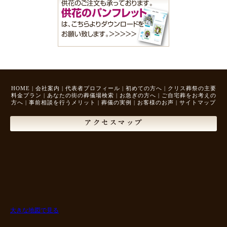
HOME
|
会社案内
|
代表者プロフィール
|
初めての方へ
|
クリス葬祭の主要
料金プラン
|
あなたの街の葬儀場検索
|
お急ぎの方へ
|
ご自宅葬をお考えの
方へ
|
事前相談を行うメリット
|
葬儀の実例
|
お客様のお声
|
サイトマップ
アクセスマップ
大きな地図で見る