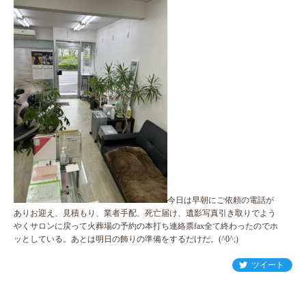
今日は早朝にご依頼の電話が
ありお迎え、見積もり、業者手配、死亡届け、遺影写真引き取りでよう
やくサロンに戻って火葬場の予約の本打ち連絡票fax全て終わったのでホ
ッとしている。あとは明日の飾りの準備をするだけだ。(^0^;)
ツイート