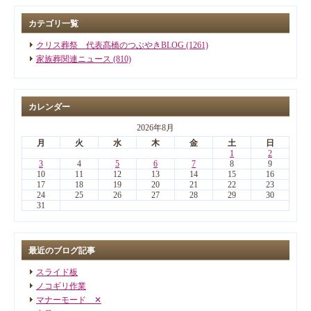
カテゴリ一覧
クリス葬祭 代表髙橋のつぶやきBLOG (1261)
家族葬関連ニュース (810)
カレンダー
2026年8月
月
火
水
木
金
土
日
1
2
3
4
5
6
7
8
9
10
11
12
13
14
15
16
17
18
19
20
21
22
23
24
25
26
27
28
29
30
31
最近のブログ記事
スライド板
ノコギリ作業
マナーモード ✕