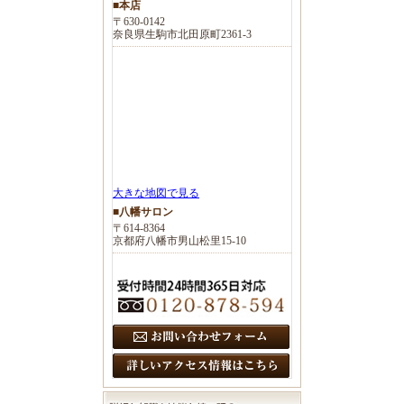
■本店
〒630-0142
奈良県生駒市北田原町2361-3
大きな地図で見る
■八幡サロン
〒614-8364
京都府八幡市男山松里15-10