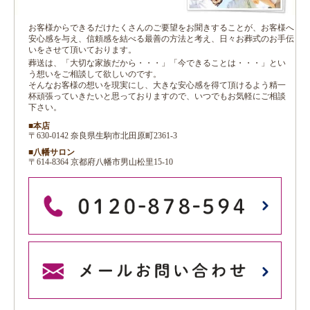
お客様からできるだけたくさんのご要望をお聞きすることが、お客様へ
安心感を与え、信頼感を結べる最善の方法と考え、日々お葬式のお手伝
いをさせて頂いております。
葬送は、「大切な家族だから・・・」「今できることは・・・」とい
う想いをご相談して欲しいのです。
そんなお客様の想いを現実にし、大きな安心感を得て頂けるよう精一
杯頑張っていきたいと思っておりますので、いつでもお気軽にご相談
下さい。
■本店
〒630-0142 奈良県生駒市北田原町2361-3
■八幡サロン
〒614-8364 京都府八幡市男山松里15-10