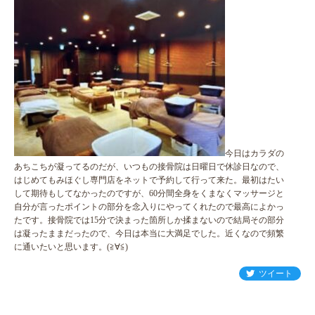
今日はカラダの
あちこちが凝ってるのだが、いつもの接骨院は日曜日で休診日なので、
はじめてもみほぐし専門店をネットで予約して行って来た。最初はたい
して期待もしてなかったのですが、60分間全身をくまなくマッサージと
自分が言ったポイントの部分を念入りにやってくれたので最高によかっ
たです。接骨院では15分で決まった箇所しか揉まないので結局その部分
は凝ったままだったので、今日は本当に大満足でした。近くなので頻繁
に通いたいと思います。(≧∀≦)
ツイート