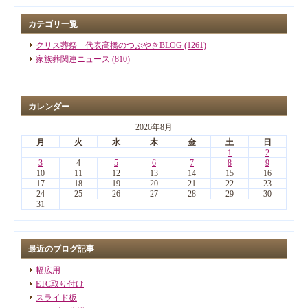
カテゴリ一覧
クリス葬祭 代表髙橋のつぶやきBLOG (1261)
家族葬関連ニュース (810)
カレンダー
2026年8月
月
火
水
木
金
土
日
1
2
3
4
5
6
7
8
9
10
11
12
13
14
15
16
17
18
19
20
21
22
23
24
25
26
27
28
29
30
31
最近のブログ記事
幅広用
ETC取り付け
スライド板