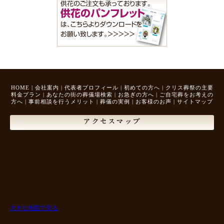
HOME
|
会社案内
|
代表者プロフィール
|
初めての方へ
|
クリス葬祭の主要
料金プラン
|
あなたの街の葬儀場検索
|
お急ぎの方へ
|
ご自宅葬をお考えの
方へ
|
事前相談を行うメリット
|
葬儀の実例
|
お客様のお声
|
サイトマップ
アクセスマップ
大きな地図で見る