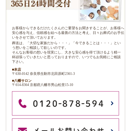
お客様からできるだけたくさんのご要望をお聞きすることが、お客様へ
安心感を与え、信頼感を結べる最善の方法と考え、日々お葬式のお手伝
いをさせて頂いております。
葬送は、「大切な家族だから・・・」「今できることは・・・」とい
う想いをご相談して欲しいのです。
そんなお客様の想いを現実にし、大きな安心感を得て頂けるよう精一
杯頑張っていきたいと思っておりますので、いつでもお気軽にご相談
下さい。
■本店
〒630-0142 奈良県生駒市北田原町2361-3
■八幡サロン
〒614-8364 京都府八幡市男山松里15-10