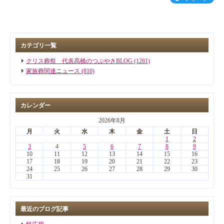
カテゴリ一覧
クリス葬祭 代表髙橋のつぶやきBLOG (1261)
家族葬関連ニュース (810)
カレンダー
2026年8月
月
火
水
木
金
土
日
1
2
3
4
5
6
7
8
9
10
11
12
13
14
15
16
17
18
19
20
21
22
23
24
25
26
27
28
29
30
31
最近のブログ記事