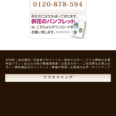
HOME
|
会社案内
|
代表者プロフィール
|
初めての方へ
|
クリス葬祭の主要
料金プラン
|
あなたの街の葬儀場検索
|
お急ぎの方へ
|
ご自宅葬をお考えの
方へ
|
事前相談を行うメリット
|
葬儀の実例
|
お客様のお声
|
サイトマップ
アクセスマップ