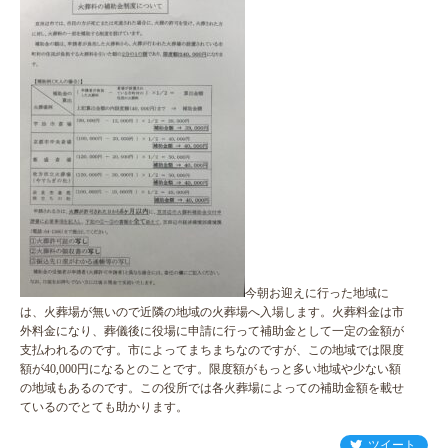
今朝お迎えに行った地域に
は、火葬場が無いので近隣の地域の火葬場へ入場します。火葬料金は市
外料金になり、葬儀後に役場に申請に行って補助金として一定の金額が
支払われるのです。市によってまちまちなのですが、この地域では限度
額が40,000円になるとのことです。限度額がもっと多い地域や少ない額
の地域もあるのです。この役所では各火葬場によっての補助金額を載せ
ているのでとても助かります。
ツイート