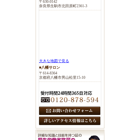
〒630-0142
奈良県生駒市北田原町2361-3
大きな地図で見る
■八幡サロン
〒614-8364
京都府八幡市男山松里15-10