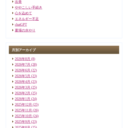
出発
ややこしい手続き
心を込めて
エネルギー不足
chatGPT
夏場の水やり
月別アーカイブ
2026年8月
(8)
2026年7月
(28)
2026年6月
(22)
2026年5月
(23)
2026年4月
(23)
2026年3月
(25)
2026年2月
(25)
2026年1月
(24)
2025年12月
(25)
2025年11月
(26)
2025年10月
(24)
2025年9月
(23)
2025年8月
(25)