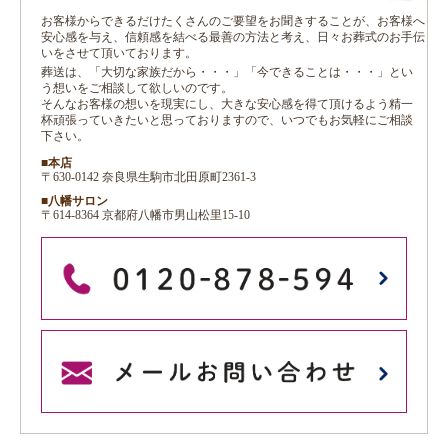
お客様からできるだけたくさんのご要望をお聞きすることが、お客様へ
安心感を与え、信頼感を結べる最善の方法と考え、日々お葬式のお手伝
いをさせて頂いております。
葬送は、「大切な家族だから・・・」「今できることは・・・」とい
う想いをご相談して欲しいのです。
そんなお客様の想いを現実にし、大きな安心感を得て頂けるよう精一
杯頑張っていきたいと思っておりますので、いつでもお気軽にご相談
下さい。
■本店
〒630-0142 奈良県生駒市北田原町2361-3
■八幡サロン
〒614-8364 京都府八幡市男山松里15-10