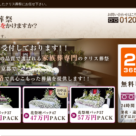
したクリス葬祭にお任せ下さい。
ます。