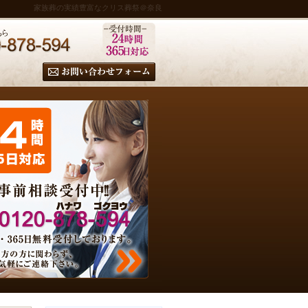
家族葬の実績豊富なクリス葬祭＠奈良