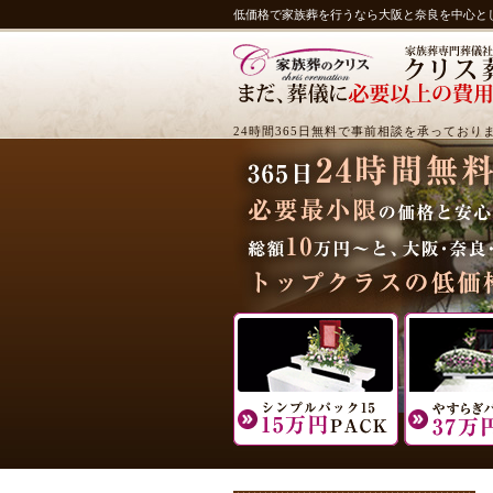
低価格で家族葬を行うなら大阪と奈良を中心と
24時間365日無料で事前相談を承っており