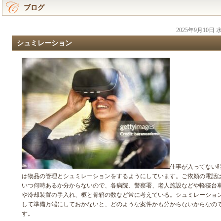
ブログ
2025年9月10日
シュミレーション
仕事が入ってない
は物品の管理とシュミレーションをするようにしています。ご依頼の電話
いつ何時あるか分からないので、各病院、警察署、老人施設などや軽寝台
や冷却装置の手入れ、柩と骨箱の数など常に考えている。シュミレーショ
して準備万端にしておかないと、どのような案件かも分からないからなの
す。