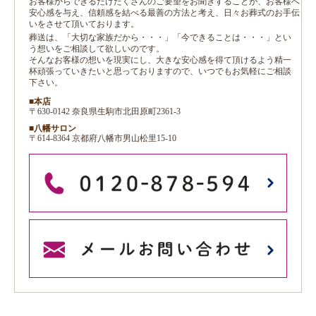
お客様からできるだけたくさんのご要望をお聞きすることが、お客様へ
安心感を与え、信頼感を結べる最善の方法と考え、日々お葬式のお手伝
いをさせて頂いております。
葬送は、「大切な家族だから・・・」「今できることは・・・」とい
う想いをご相談して欲しいのです。
そんなお客様の想いを現実にし、大きな安心感を得て頂けるよう精一
杯頑張っていきたいと思っておりますので、いつでもお気軽にご相談
下さい。
■本店
〒630-0142 奈良県生駒市北田原町2361-3
■八幡サロン
〒614-8364 京都府八幡市男山松里15-10