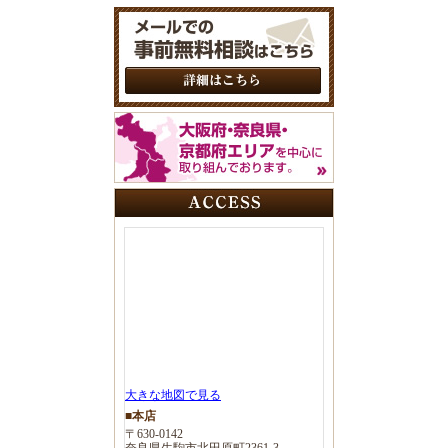
大きな地図で見る
■本店
〒630-0142
奈良県生駒市北田原町2361-3