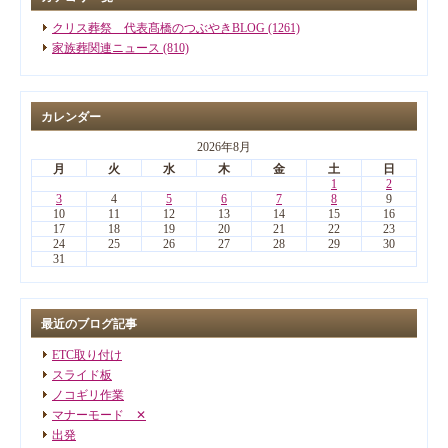
クリス葬祭 代表髙橋のつぶやきBLOG (1261)
家族葬関連ニュース (810)
カレンダー
2026年8月
月
火
水
木
金
土
日
1
2
3
4
5
6
7
8
9
10
11
12
13
14
15
16
17
18
19
20
21
22
23
24
25
26
27
28
29
30
31
最近のブログ記事
ETC取り付け
スライド板
ノコギリ作業
マナーモード ✕
出発