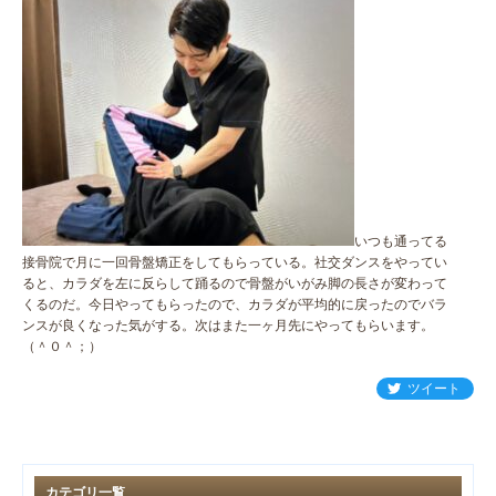
いつも通ってる
接骨院で月に一回骨盤矯正をしてもらっている。社交ダンスをやってい
ると、カラダを左に反らして踊るので骨盤がいがみ脚の長さが変わって
くるのだ。今日やってもらったので、カラダが平均的に戻ったのでバラ
ンスが良くなった気がする。次はまた一ヶ月先にやってもらいます。
（＾０＾；）
ツイート
カテゴリ一覧