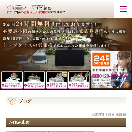
ブログ
2025年8月20日 水曜日
かゆみ止め