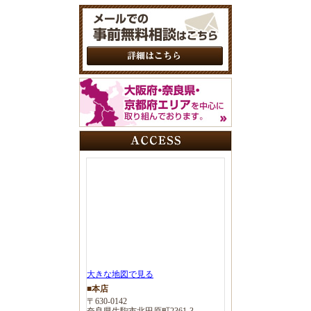
大きな地図で見る
■本店
〒630-0142
奈良県生駒市北田原町2361-3