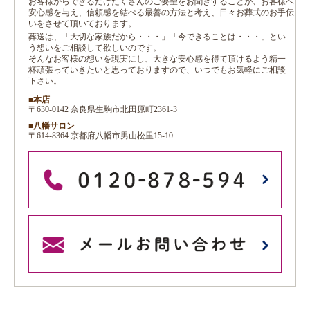
お客様からできるだけたくさんのご要望をお聞きすることが、お客様へ
安心感を与え、信頼感を結べる最善の方法と考え、日々お葬式のお手伝
いをさせて頂いております。
葬送は、「大切な家族だから・・・」「今できることは・・・」とい
う想いをご相談して欲しいのです。
そんなお客様の想いを現実にし、大きな安心感を得て頂けるよう精一
杯頑張っていきたいと思っておりますので、いつでもお気軽にご相談
下さい。
■本店
〒630-0142 奈良県生駒市北田原町2361-3
■八幡サロン
〒614-8364 京都府八幡市男山松里15-10