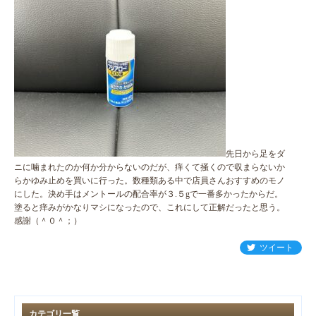
先日から足をダ
ニに噛まれたのか何か分からないのだが、痒くて掻くので収まらないか
らかゆみ止めを買いに行った。数種類ある中で店員さんおすすめのモノ
にした。決め手はメントールの配合率が３.５gで一番多かったからだ。
塗ると痒みがかなりマシになったので、これにして正解だったと思う。
感謝（＾０＾；）
ツイート
カテゴリ一覧