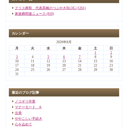
クリス葬祭 代表髙橋のつぶやきBLOG (1261)
家族葬関連ニュース (810)
カレンダー
2026年8月
月
火
水
木
金
土
日
1
2
3
4
5
6
7
8
9
10
11
12
13
14
15
16
17
18
19
20
21
22
23
24
25
26
27
28
29
30
31
最近のブログ記事
ノコギリ作業
マナーモード ✕
出発
ややこしい手続き
心を込めて