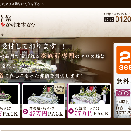
したクリス葬祭にお任せ下さい。
ます。