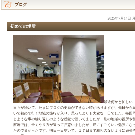
ブログ
2025年7月14日
初めての場所
最近何かと忙しい
日々が続いて、たまにブログの更新ができない時がありますが、先日から
いて初めて行く地域の施行が入り、思ったよりも大変な一日でした。毎回
じような事の繰り返しのような感覚で動いてましたが、別の地域の役所や
察署では、全くやり方が違って戸惑いましたが、逆にすごくいい勉強にな
たので良かったです。明日一日空いて、１７日まで粗相のないように頑張