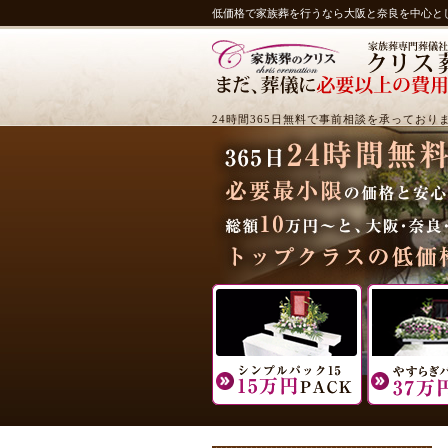
低価格で家族葬を行うなら大阪と奈良を中心と
24時間365日無料で事前相談を承っており