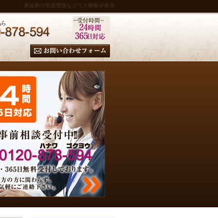
家族葬の実績豊富なクリス葬祭＠奈良