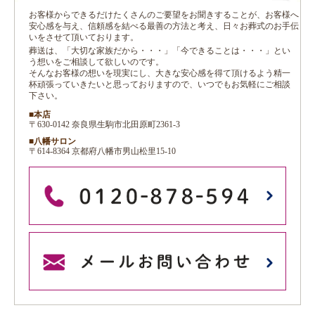
お客様からできるだけたくさんのご要望をお聞きすることが、お客様へ
安心感を与え、信頼感を結べる最善の方法と考え、日々お葬式のお手伝
いをさせて頂いております。
葬送は、「大切な家族だから・・・」「今できることは・・・」とい
う想いをご相談して欲しいのです。
そんなお客様の想いを現実にし、大きな安心感を得て頂けるよう精一
杯頑張っていきたいと思っておりますので、いつでもお気軽にご相談
下さい。
■本店
〒630-0142 奈良県生駒市北田原町2361-3
■八幡サロン
〒614-8364 京都府八幡市男山松里15-10