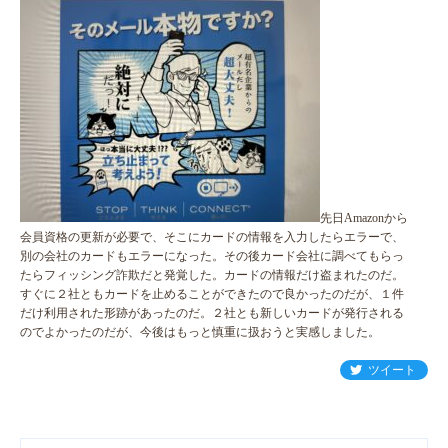
先日Amazonから
会員資格の更新が必要で、そこにカードの情報を入力したらエラーで、
別の会社のカードもエラーになった。その後カード会社に調べてもらっ
たらフィッシング詐欺だと発覚した。カードの情報だけ盗まれたのだ。
すぐに２社ともカードを止めることができたので良かったのだが、１件
だけ利用された形跡があったのだ。２社とも新しいカードが発行される
のでよかったのだが、今後はもっと慎重に扱おうと実感しました。
ツイート