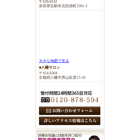
〒630-0142
奈良県生駒市北田原町2361-3
大きな地図で見る
■八幡サロン
〒614-8364
京都府八幡市男山松里15-10