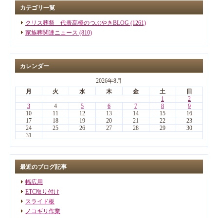
カテゴリ一覧
クリス葬祭 代表髙橋のつぶやきBLOG (1261)
家族葬関連ニュース (810)
カレンダー
2026年8月
月
火
水
木
金
土
日
1
2
3
4
5
6
7
8
9
10
11
12
13
14
15
16
17
18
19
20
21
22
23
24
25
26
27
28
29
30
31
最近のブログ記事
幅広用
ETC取り付け
スライド板
ノコギリ作業