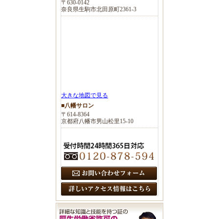
〒630-0142
奈良県生駒市北田原町2361-3
大きな地図で見る
■八幡サロン
〒614-8364
京都府八幡市男山松里15-10