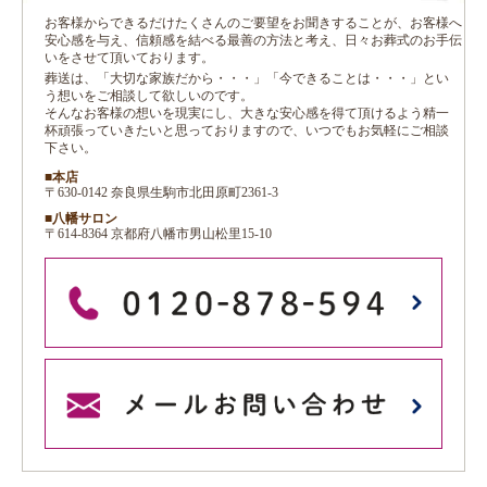
お客様からできるだけたくさんのご要望をお聞きすることが、お客様へ
安心感を与え、信頼感を結べる最善の方法と考え、日々お葬式のお手伝
いをさせて頂いております。
葬送は、「大切な家族だから・・・」「今できることは・・・」とい
う想いをご相談して欲しいのです。
そんなお客様の想いを現実にし、大きな安心感を得て頂けるよう精一
杯頑張っていきたいと思っておりますので、いつでもお気軽にご相談
下さい。
■本店
〒630-0142 奈良県生駒市北田原町2361-3
■八幡サロン
〒614-8364 京都府八幡市男山松里15-10