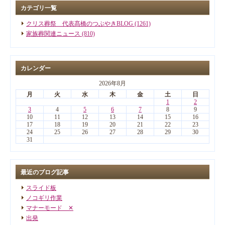
カテゴリ一覧
クリス葬祭 代表髙橋のつぶやきBLOG (1261)
家族葬関連ニュース (810)
カレンダー
2026年8月
月
火
水
木
金
土
日
1
2
3
4
5
6
7
8
9
10
11
12
13
14
15
16
17
18
19
20
21
22
23
24
25
26
27
28
29
30
31
最近のブログ記事
スライド板
ノコギリ作業
マナーモード ✕
出発