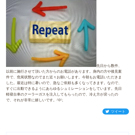
先日から数件、
以前に施行させて頂いた方からのお電話があります。身内の方や後見案
件で、危篤状態なのでまた近々お願いします。今朝もお電話いただきま
した。最近は特に暑いので、急なご依頼も多くなってきます。なので、
すぐに出動できるようにあらゆるシュミレーションをしています。先日
軽寝台車のクーラーガスを注入してもらったので、冷え方が戻ったの
で、それが非常に嬉しいです。^0^;
ツイート