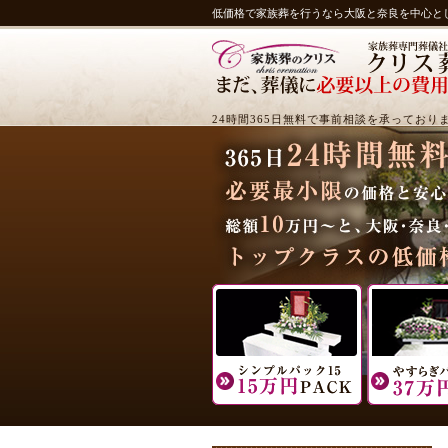
低価格で家族葬を行うなら大阪と奈良を中心と
24時間365日無料で事前相談を承っており