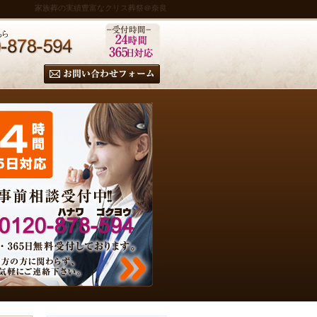
家族葬の実績豊富なクリス葬祭＠奈良