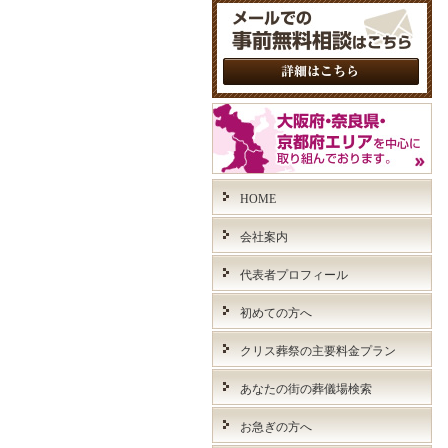
HOME
会社案内
代表者プロフィール
初めての方へ
クリス葬祭の主要料金プラン
あなたの街の葬儀場検索
お急ぎの方へ