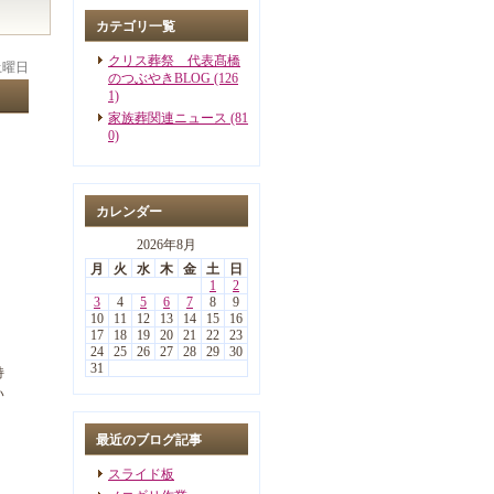
カテゴリ一覧
クリス葬祭 代表髙橋
 土曜日
のつぶやきBLOG (126
1)
家族葬関連ニュース (81
0)
カレンダー
2026年8月
月
火
水
木
金
土
日
1
2
3
4
5
6
7
8
9
10
11
12
13
14
15
16
17
18
19
20
21
22
23
24
25
26
27
28
29
30
31
持
い
最近のブログ記事
スライド板