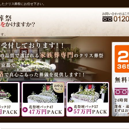
したクリス葬祭にお任せ下さい。
ます。