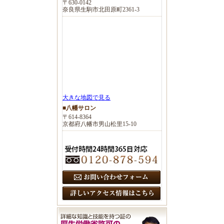
〒630-0142
奈良県生駒市北田原町2361-3
大きな地図で見る
■八幡サロン
〒614-8364
京都府八幡市男山松里15-10