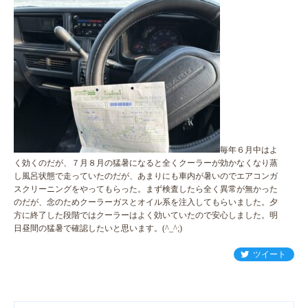
毎年６月中はよ
く効くのだが、７月８月の猛暑になると全くクーラーが効かなくなり蒸
し風呂状態で走っていたのだが、あまりにも車内が暑いのでエアコンガ
スクリーニングをやってもらった。まず検査したら全く異常が無かった
のだが、念のためクーラーガスとオイル系を注入してもらいました。夕
方に終了した段階ではクーラーはよく効いていたので安心しました。明
日昼間の猛暑で確認したいと思います。(^_^;)
ツイート