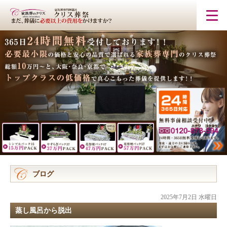
ブログ
2025年7月2日 水曜日
蒸し風呂から脱出