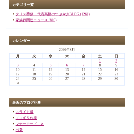
カテゴリ一覧
クリス葬祭 代表髙橋のつぶやきBLOG (1261)
家族葬関連ニュース (810)
カレンダー
2026年8月
月
火
水
木
金
土
日
1
2
3
4
5
6
7
8
9
10
11
12
13
14
15
16
17
18
19
20
21
22
23
24
25
26
27
28
29
30
31
最近のブログ記事
スライド板
ノコギリ作業
マナーモード ✕
出発