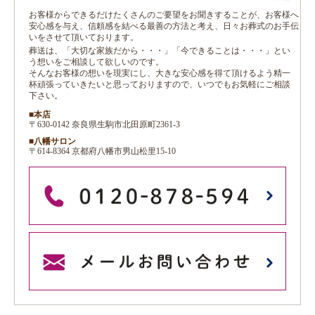
お客様からできるだけたくさんのご要望をお聞きすることが、お客様へ
安心感を与え、信頼感を結べる最善の方法と考え、日々お葬式のお手伝
いをさせて頂いております。
葬送は、「大切な家族だから・・・」「今できることは・・・」とい
う想いをご相談して欲しいのです。
そんなお客様の想いを現実にし、大きな安心感を得て頂けるよう精一
杯頑張っていきたいと思っておりますので、いつでもお気軽にご相談
下さい。
■本店
〒630-0142 奈良県生駒市北田原町2361-3
■八幡サロン
〒614-8364 京都府八幡市男山松里15-10