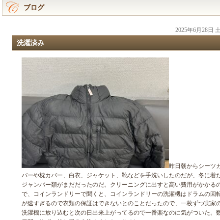
ブログ
2025年6月28日
洗濯済み
昨日朝からシーツ
バーや枕カバー、白衣、ジャケット、靴などを手洗いしたのだが、冬に着
ジャンバー類がまだだったのだ。クリーニングに出すと高い費用がかかる
で、コインランドリーで聞くと、コインランドリーの洗濯機はドラムの回
が速すぎるので衣類の保証はできないとのことだったので、一枚ずつ実家
洗濯機に放り込むと次の日出来上がってるので一番楽なのに気がついた。