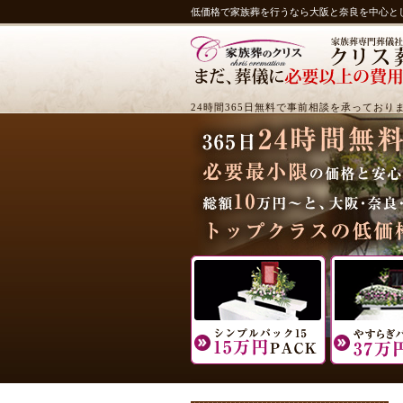
低価格で家族葬を行うなら大阪と奈良を中心と
24時間365日無料で事前相談を承っており