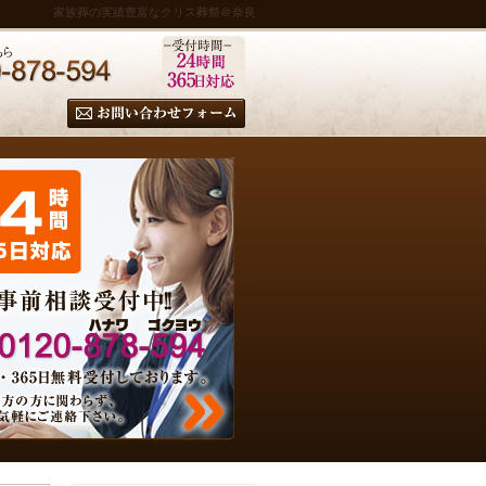
家族葬の実績豊富なクリス葬祭＠奈良