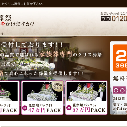
したクリス葬祭にお任せ下さい。
ます。