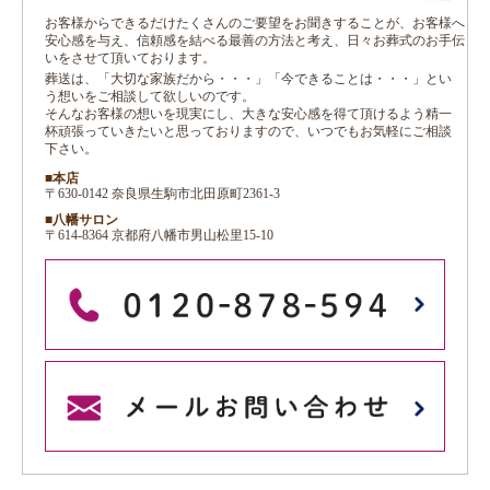
お客様からできるだけたくさんのご要望をお聞きすることが、お客様へ
安心感を与え、信頼感を結べる最善の方法と考え、日々お葬式のお手伝
いをさせて頂いております。
葬送は、「大切な家族だから・・・」「今できることは・・・」とい
う想いをご相談して欲しいのです。
そんなお客様の想いを現実にし、大きな安心感を得て頂けるよう精一
杯頑張っていきたいと思っておりますので、いつでもお気軽にご相談
下さい。
■本店
〒630-0142 奈良県生駒市北田原町2361-3
■八幡サロン
〒614-8364 京都府八幡市男山松里15-10