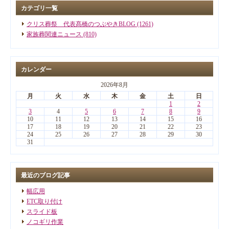
カテゴリ一覧
クリス葬祭 代表髙橋のつぶやきBLOG (1261)
家族葬関連ニュース (810)
カレンダー
2026年8月
月
火
水
木
金
土
日
1
2
3
4
5
6
7
8
9
10
11
12
13
14
15
16
17
18
19
20
21
22
23
24
25
26
27
28
29
30
31
最近のブログ記事
幅広用
ETC取り付け
スライド板
ノコギリ作業