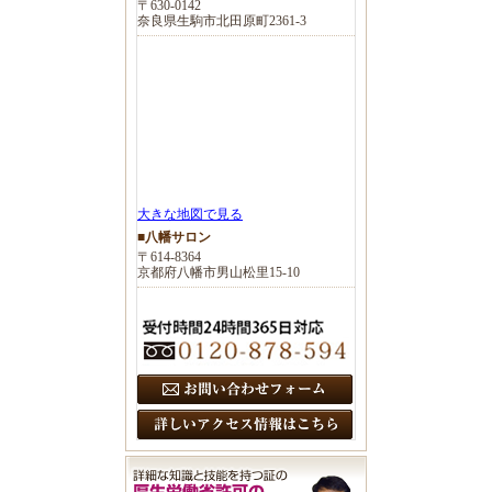
〒630-0142
奈良県生駒市北田原町2361-3
大きな地図で見る
■八幡サロン
〒614-8364
京都府八幡市男山松里15-10