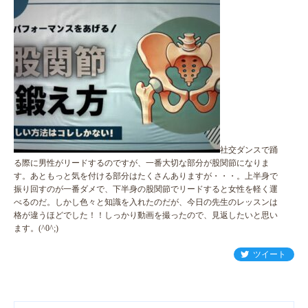
社交ダンスで踊
る際に男性がリードするのですが、一番大切な部分が股関節になりま
す。あともっと気を付ける部分はたくさんありますが・・・。上半身で
振り回すのが一番ダメで、下半身の股関節でリードすると女性を軽く運
べるのだ。しかし色々と知識を入れたのだが、今日の先生のレッスンは
格が違うほどでした！！しっかり動画を撮ったので、見返したいと思い
ます。(^0^;)
ツイート