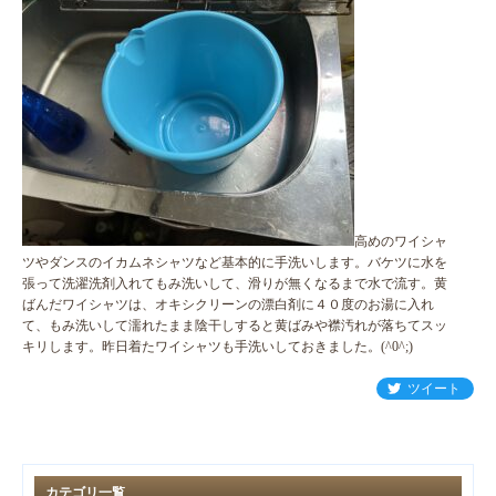
高めのワイシャ
ツやダンスのイカムネシャツなど基本的に手洗いします。バケツに水を
張って洗濯洗剤入れてもみ洗いして、滑りが無くなるまで水で流す。黄
ばんだワイシャツは、オキシクリーンの漂白剤に４０度のお湯に入れ
て、もみ洗いして濡れたまま陰干しすると黄ばみや襟汚れが落ちてスッ
キリします。昨日着たワイシャツも手洗いしておきました。(^0^;)
ツイート
カテゴリ一覧