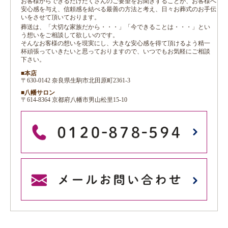
お客様からできるだけたくさんのご要望をお聞きすることが、お客様へ
安心感を与え、信頼感を結べる最善の方法と考え、日々お葬式のお手伝
いをさせて頂いております。
葬送は、「大切な家族だから・・・」「今できることは・・・」とい
う想いをご相談して欲しいのです。
そんなお客様の想いを現実にし、大きな安心感を得て頂けるよう精一
杯頑張っていきたいと思っておりますので、いつでもお気軽にご相談
下さい。
■本店
〒630-0142 奈良県生駒市北田原町2361-3
■八幡サロン
〒614-8364 京都府八幡市男山松里15-10