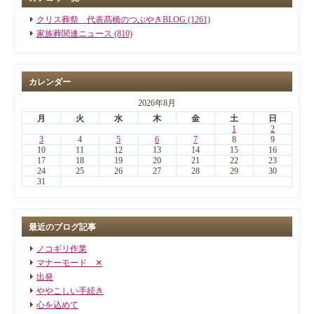
クリス葬祭 代表髙橋のつぶやきBLOG (1261)
家族葬関連ニュース (810)
カレンダー
2026年8月
月
火
水
木
金
土
日
1
2
3
4
5
6
7
8
9
10
11
12
13
14
15
16
17
18
19
20
21
22
23
24
25
26
27
28
29
30
31
最近のブログ記事
ノコギリ作業
マナーモード ✕
出発
ややこしい手続き
心を込めて