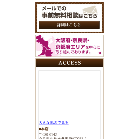
大きな地図で見る
■本店
〒630-0142
奈良県生駒市北田原町2361-3