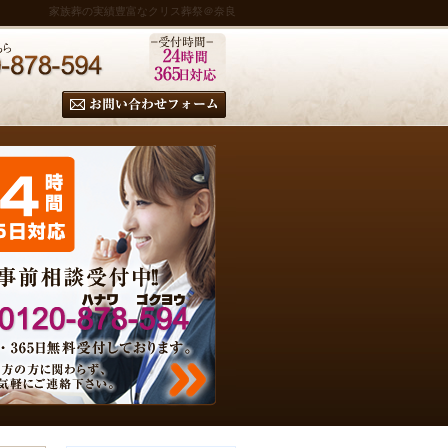
家族葬の実績豊富なクリス葬祭＠奈良