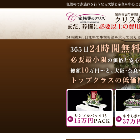
低価格で家族葬を行うなら大阪と奈良を中心と
24時間365日無料で事前相談を承っており