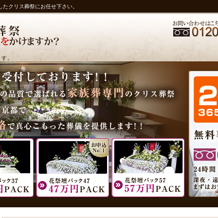
したクリス葬祭にお任せ下さい。
ます。