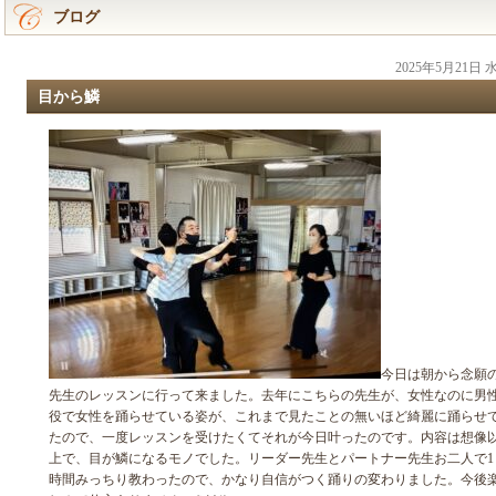
ブログ
2025年5月21日
目から鱗
今日は朝から念願
先生のレッスンに行って来ました。去年にこちらの先生が、女性なのに男
役で女性を踊らせている姿が、これまで見たことの無いほど綺麗に踊らせ
たので、一度レッスンを受けたくてそれが今日叶ったのです。内容は想像
上で、目が鱗になるモノでした。リーダー先生とパートナー先生お二人で1
時間みっちり教わったので、かなり自信がつく踊りの変わりました。今後