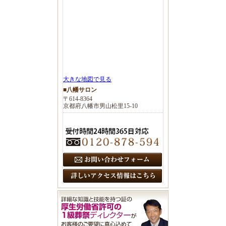
大きな地図で見る
■八幡サロン
〒614-8364
京都府八幡市男山松里15-10