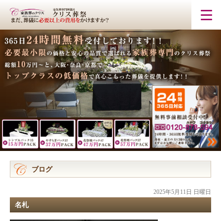
ブログ
2025年5月11日 日曜日
名札