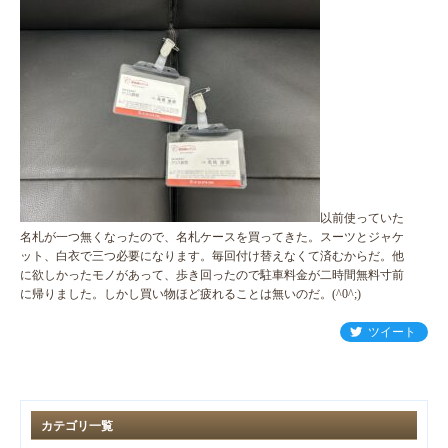
以前使っていた
名札が一つ無くなったので、名札ケースを買ってきた。スーツとジャケ
ット、白衣で三つ必要になります。毎回付け替えなくて済むからだ。他
に欲しかったモノがあって、歩き回ったので駐車料金が二時間無料寸前
に帰りました。しかし買い物ほど疲れることは無いのだ。(^0^;)
ツイート
カテゴリ一覧