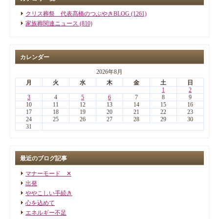
クリス葬祭 代表髙橋のつぶやきBLOG (1261)
家族葬関連ニュース (810)
カレンダー
2026年8月
月
火
水
木
金
土
日
1
2
3
4
5
6
7
8
9
10
11
12
13
14
15
16
17
18
19
20
21
22
23
24
25
26
27
28
29
30
31
最近のブログ記事
マナーモード ✕
出発
ややこしい手続き
心を込めて
エネルギー不足