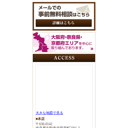
大きな地図で見る
■本店
〒630-0142
奈良県生駒市北田原町2361-3