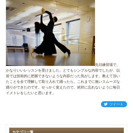
先日練習場で、
かなりいいレッスンを受けました。とてもシンプルな内容でしたが、以
前では技術的に把握できないような内容だった気がします。教えて頂い
たことを全て理解して取り入れて踊ったら、これまでに無いスムーズな
踊りができたのです。せっかく覚えたので、絶対に忘れないように毎日
イメトレをしたいと思います。
ツイート
カテゴリ一覧