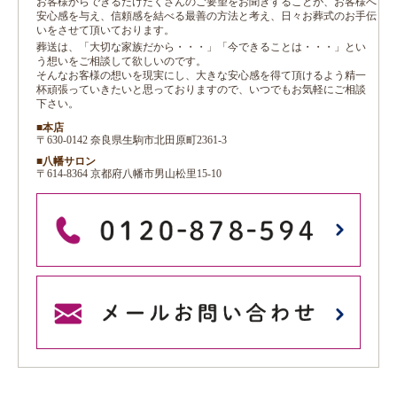
お客様からできるだけたくさんのご要望をお聞きすることが、お客様へ
安心感を与え、信頼感を結べる最善の方法と考え、日々お葬式のお手伝
いをさせて頂いております。
葬送は、「大切な家族だから・・・」「今できることは・・・」とい
う想いをご相談して欲しいのです。
そんなお客様の想いを現実にし、大きな安心感を得て頂けるよう精一
杯頑張っていきたいと思っておりますので、いつでもお気軽にご相談
下さい。
■本店
〒630-0142 奈良県生駒市北田原町2361-3
■八幡サロン
〒614-8364 京都府八幡市男山松里15-10