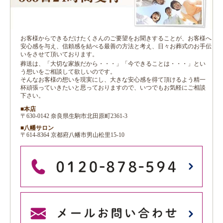
お客様からできるだけたくさんのご要望をお聞きすることが、お客様へ
安心感を与え、信頼感を結べる最善の方法と考え、日々お葬式のお手伝
いをさせて頂いております。
葬送は、「大切な家族だから・・・」「今できることは・・・」とい
う想いをご相談して欲しいのです。
そんなお客様の想いを現実にし、大きな安心感を得て頂けるよう精一
杯頑張っていきたいと思っておりますので、いつでもお気軽にご相談
下さい。
■本店
〒630-0142 奈良県生駒市北田原町2361-3
■八幡サロン
〒614-8364 京都府八幡市男山松里15-10