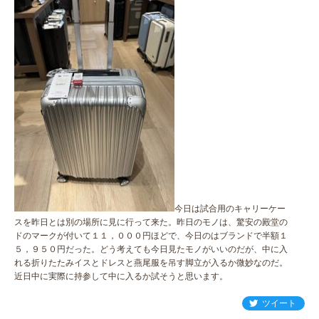
今日は試合用のキャリーケー
スを昨日とは別の場所に見に行って来た。昨日のモノは、驚安の殿堂の
ドのマークが付いて１１，０００円ほどで、今日のはブランドで半額１
５，９５０円だった。どう考えても今日見たモノがいいのだが、中に入
れる折りたたみイスとドレスと燕尾服を吊す脚立が入るか微妙なのだ。
近日中に実際に持参して中に入るか試そうと思います。
ツイート