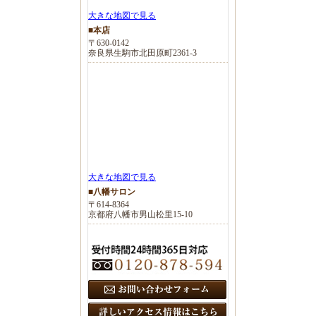
大きな地図で見る
■本店
〒630-0142
奈良県生駒市北田原町2361-3
大きな地図で見る
■八幡サロン
〒614-8364
京都府八幡市男山松里15-10