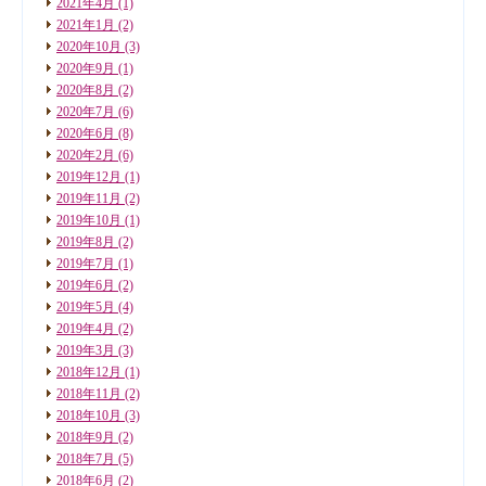
2021年4月
(1)
2021年1月
(2)
2020年10月
(3)
2020年9月
(1)
2020年8月
(2)
2020年7月
(6)
2020年6月
(8)
2020年2月
(6)
2019年12月
(1)
2019年11月
(2)
2019年10月
(1)
2019年8月
(2)
2019年7月
(1)
2019年6月
(2)
2019年5月
(4)
2019年4月
(2)
2019年3月
(3)
2018年12月
(1)
2018年11月
(2)
2018年10月
(3)
2018年9月
(2)
2018年7月
(5)
2018年6月
(2)