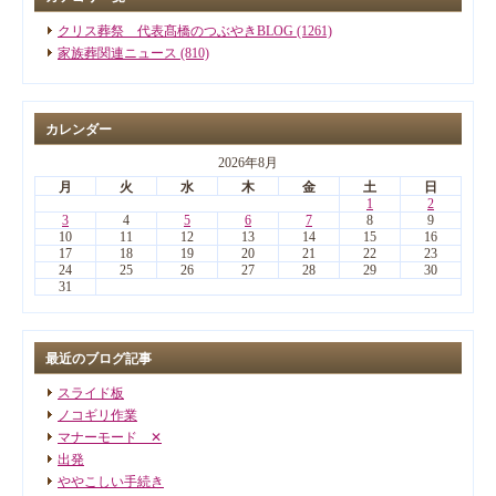
クリス葬祭 代表髙橋のつぶやきBLOG (1261)
家族葬関連ニュース (810)
カレンダー
2026年8月
月
火
水
木
金
土
日
1
2
3
4
5
6
7
8
9
10
11
12
13
14
15
16
17
18
19
20
21
22
23
24
25
26
27
28
29
30
31
最近のブログ記事
スライド板
ノコギリ作業
マナーモード ✕
出発
ややこしい手続き