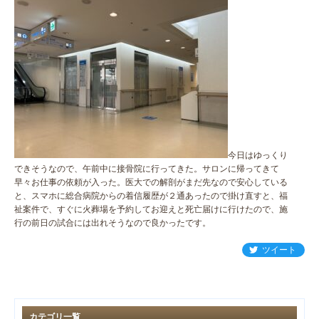
今日はゆっくり
できそうなので、午前中に接骨院に行ってきた。サロンに帰ってきて
早々お仕事の依頼が入った。医大での解剖がまだ先なので安心している
と、スマホに総合病院からの着信履歴が２通あったので掛け直すと、福
祉案件で、すぐに火葬場を予約してお迎えと死亡届けに行けたので、施
行の前日の試合には出れそうなので良かったです。
ツイート
カテゴリ一覧