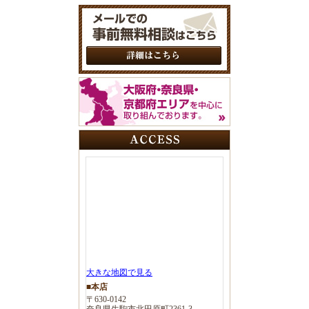
大きな地図で見る
■本店
〒630-0142
奈良県生駒市北田原町2361-3