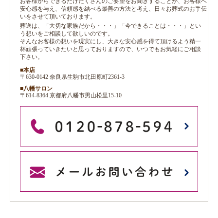
お客様からできるだけたくさんのご要望をお聞きすることが、お客様へ
安心感を与え、信頼感を結べる最善の方法と考え、日々お葬式のお手伝
いをさせて頂いております。
葬送は、「大切な家族だから・・・」「今できることは・・・」とい
う想いをご相談して欲しいのです。
そんなお客様の想いを現実にし、大きな安心感を得て頂けるよう精一
杯頑張っていきたいと思っておりますので、いつでもお気軽にご相談
下さい。
■本店
〒630-0142 奈良県生駒市北田原町2361-3
■八幡サロン
〒614-8364 京都府八幡市男山松里15-10