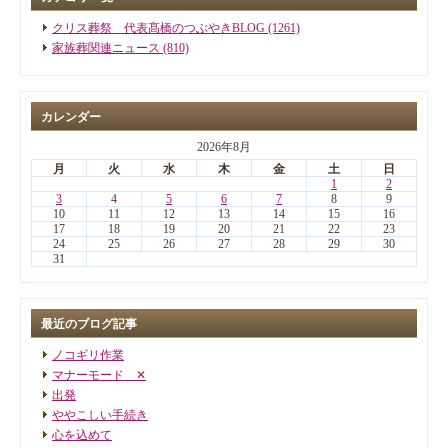
クリス葬祭 代表髙橋のつぶやきBLOG (1261)
家族葬関連ニュース (810)
カレンダー
2026年8月
月
火
水
木
金
土
日
1
2
3
4
5
6
7
8
9
10
11
12
13
14
15
16
17
18
19
20
21
22
23
24
25
26
27
28
29
30
31
最近のブログ記事
ノコギリ作業
マナーモード ✕
出発
ややこしい手続き
心を込めて