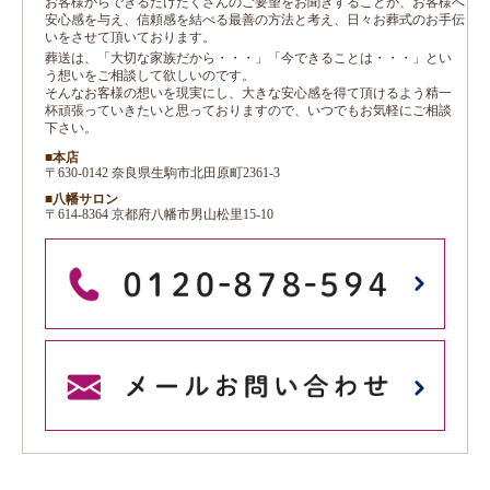
お客様からできるだけたくさんのご要望をお聞きすることが、お客様へ
安心感を与え、信頼感を結べる最善の方法と考え、日々お葬式のお手伝
いをさせて頂いております。
葬送は、「大切な家族だから・・・」「今できることは・・・」とい
う想いをご相談して欲しいのです。
そんなお客様の想いを現実にし、大きな安心感を得て頂けるよう精一
杯頑張っていきたいと思っておりますので、いつでもお気軽にご相談
下さい。
■本店
〒630-0142 奈良県生駒市北田原町2361-3
■八幡サロン
〒614-8364 京都府八幡市男山松里15-10