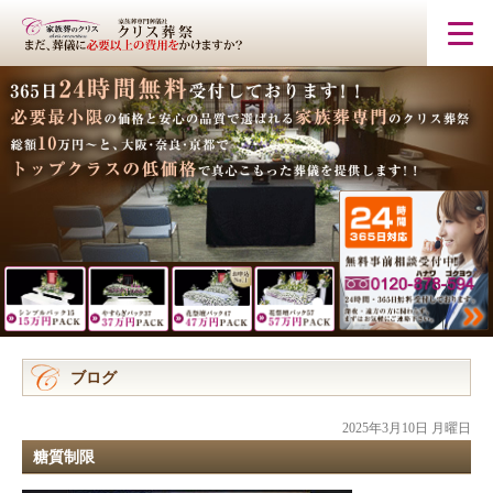
ブログ
2025年3月10日 月曜日
糖質制限