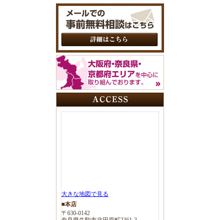
大きな地図で見る
■本店
〒630-0142
奈良県生駒市北田原町2361-3