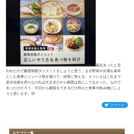
最近太ったと言
われたので糖質制限ダイエットをしようと思う。まず野菜や豆腐を基本
とした食事とジュース類を避けて、緑茶に替える。そういえばこれまで
炭水化物を摂らなければ大丈夫だから糖質は気にしてなかった。なので
太ったのだろう。今日から糖質をできるだけ抑えた食事や飲み物にしよ
うと思います。😓
ツイート
カテゴリ一覧