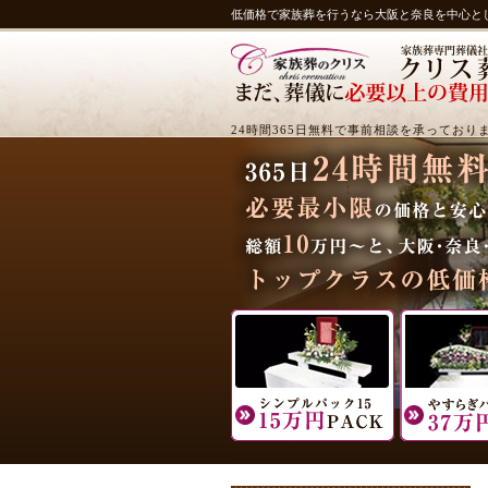
低価格で家族葬を行うなら大阪と奈良を中心と
24時間365日無料で事前相談を承っており