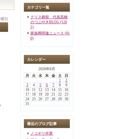
カテゴリ一覧
クリス葬祭 代表髙橋
 金曜日
のつぶやきBLOG (126
1)
家族葬関連ニュース (81
0)
カレンダー
2026年8月
月
火
水
木
金
土
日
1
2
3
4
5
6
7
8
9
10
11
12
13
14
15
16
17
18
19
20
21
22
23
24
25
26
27
28
29
30
31
っ
。
最近のブログ記事
ノコギリ作業