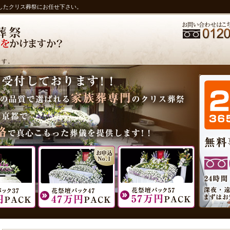
したクリス葬祭にお任せ下さい。
ます。