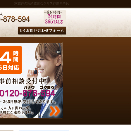
家族葬の実績豊富なクリス葬祭＠奈良