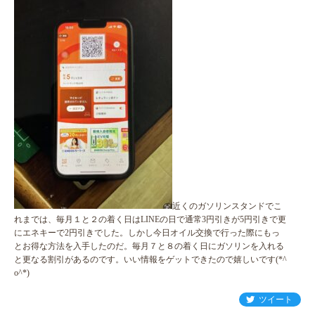
近くのガソリンスタンドでこ
れまでは、毎月１と２の着く日はLINEの日で通常3円引きが5円引きで更
にエネキーで2円引きでした。しかし今日オイル交換で行った際にもっ
とお得な方法を入手したのだ。毎月７と８の着く日にガソリンを入れる
と更なる割引があるのです。いい情報をゲットできたので嬉しいです(*^
o^*)
ツイート