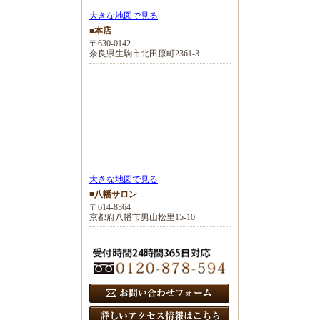
大きな地図で見る
■本店
〒630-0142
奈良県生駒市北田原町2361-3
大きな地図で見る
■八幡サロン
〒614-8364
京都府八幡市男山松里15-10