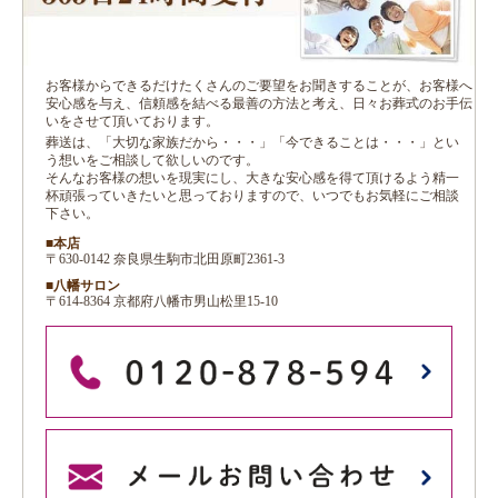
お客様からできるだけたくさんのご要望をお聞きすることが、お客様へ
安心感を与え、信頼感を結べる最善の方法と考え、日々お葬式のお手伝
いをさせて頂いております。
葬送は、「大切な家族だから・・・」「今できることは・・・」とい
う想いをご相談して欲しいのです。
そんなお客様の想いを現実にし、大きな安心感を得て頂けるよう精一
杯頑張っていきたいと思っておりますので、いつでもお気軽にご相談
下さい。
■本店
〒630-0142 奈良県生駒市北田原町2361-3
■八幡サロン
〒614-8364 京都府八幡市男山松里15-10