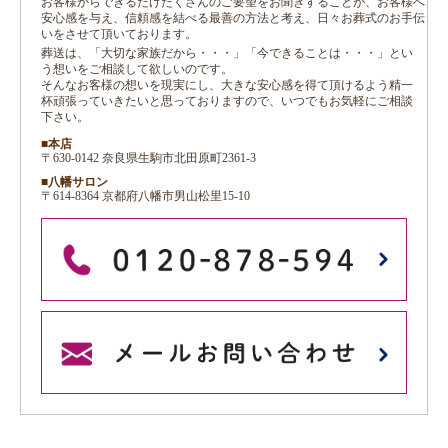
お客様からできるだけたくさんのご要望をお聞きすることが、お客様へ
安心感を与え、信頼感を結べる最善の方法と考え、日々お葬式のお手伝
いをさせて頂いております。
葬送は、「大切な家族だから・・・」「今できることは・・・」とい
う想いをご相談して欲しいのです。
そんなお客様の想いを現実にし、大きな安心感を得て頂けるよう精一
杯頑張っていきたいと思っておりますので、いつでもお気軽にご相談
下さい。
■本店
〒630-0142 奈良県生駒市北田原町2361-3
■八幡サロン
〒614-8364 京都府八幡市男山松里15-10