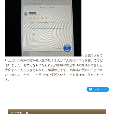
今日施行させて
いただいた葬家の方が故人様の息子さんが二人共に口コミを書いてくだ
さいました。お亡くなりになられたお母様の理想通りの葬儀ができたと
大変よろこんで頂きありがたく感謝致します。火葬場の予約の日までか
なり待ちましたが、ご自宅でのご安置ということも喜ばれて良かったで
す。
ツイート
カテゴリ一覧