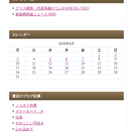
クリス葬祭 代表髙橋のつぶやきBLOG (1261)
家族葬関連ニュース (810)
カレンダー
2026年8月
月
火
水
木
金
土
日
1
2
3
4
5
6
7
8
9
10
11
12
13
14
15
16
17
18
19
20
21
22
23
24
25
26
27
28
29
30
31
最近のブログ記事
ノコギリ作業
マナーモード ✕
出発
ややこしい手続き
心を込めて