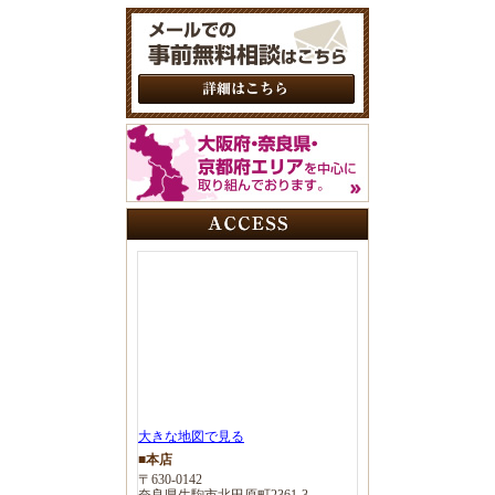
大きな地図で見る
■本店
〒630-0142
奈良県生駒市北田原町2361-3