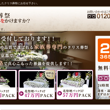
したクリス葬祭にお任せ下さい。
ます。