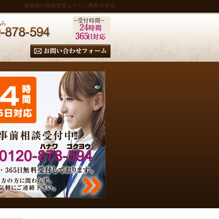
家族葬の実績豊富なクリス葬祭＠奈良