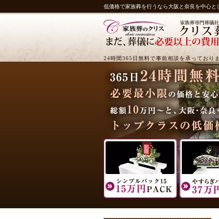
低価格で家族葬を行うなら大阪と奈良を中心と
24時間365日無料で事前相談を承っており