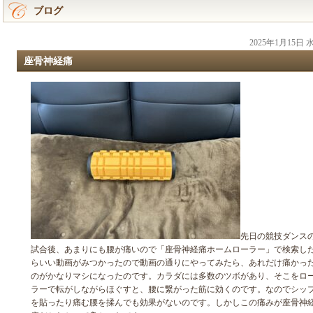
ブログ
2025年1月15日
座骨神経痛
先日の競技ダンス
試合後、あまりにも腰が痛いので「座骨神経痛ホームローラー」で検索し
らいい動画がみつかったので動画の通りにやってみたら、あれだけ痛かっ
のがかなりマシになったのです。カラダには多数のツボがあり、そこをロ
ラーで転がしながらほぐすと、腰に繋がった筋に効くのです。なのでシッ
を貼ったり痛む腰を揉んでも効果がないのです。しかしこの痛みが座骨神