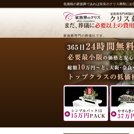
低価格の家族葬であれば奈良のクリス葬祭にお
家族葬専門の葬儀社です。