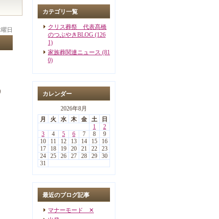
カテゴリ一覧
クリス葬祭 代表髙橋
 木曜日
のつぶやきBLOG (126
1)
家族葬関連ニュース (81
0)
り
カレンダー
2026年8月
月
火
水
木
金
土
日
1
2
3
4
5
6
7
8
9
10
11
12
13
14
15
16
17
18
19
20
21
22
23
24
25
26
27
28
29
30
31
。
最近のブログ記事
マナーモード ✕