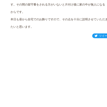
す。その間の留守番をされる方がいないと片付け後に家の中が無人になる
からです。
本日も昼から自宅でのお飾りですので、その点を十分に説明させていただ
たいと思います。
ツイ