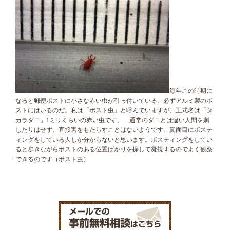
毎年この時期に
なると郵便ポストに小さな赤い虫が引っ付いている。必ずアルミ製のポ
ストにはいるのだ。私は「ポスト虫」と呼んでいますが、正式名は「タ
カラダニ」1ミリくらいの赤い虫です。 通常のダニとは違い人間を刺
したりはせず、直接害をもたらすことはないようです。真面目にポステ
ィングをしている人しか分からないと思います。ポスティングをしてい
ると歩きながらポストのある位置ばかりを探して凝視するのでよく観察
できるのです（ポスト虫）