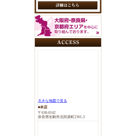
大きな地図で見る
■本店
〒630-0142
奈良県生駒市北田原町2361-3