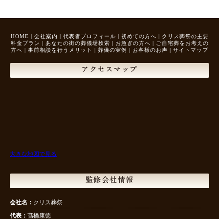
HOME
|
会社案内
|
代表者プロフィール
|
初めての方へ
|
クリス葬祭の主要
料金プラン
|
あなたの街の葬儀場検索
|
お急ぎの方へ
|
ご自宅葬をお考えの
方へ
|
事前相談を行うメリット
|
葬儀の実例
|
お客様のお声
|
サイトマップ
アクセスマップ
大きな地図で見る
監修会社情報
会社名：
クリス葬祭
代表：
髙橋康徳