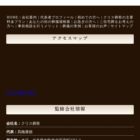
HOME
|
会社案内
|
代表者プロフィール
|
初めての方へ
|
クリス葬祭の主要
料金プラン
|
あなたの街の葬儀場検索
|
お急ぎの方へ
|
ご自宅葬をお考えの
方へ
|
事前相談を行うメリット
|
葬儀の実例
|
お客様のお声
|
サイトマップ
アクセスマップ
大きな地図で見る
監修会社情報
会社名：
クリス葬祭
代表：
髙橋康徳