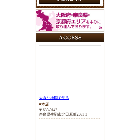
大きな地図で見る
■本店
〒630-0142
奈良県生駒市北田原町2361-3