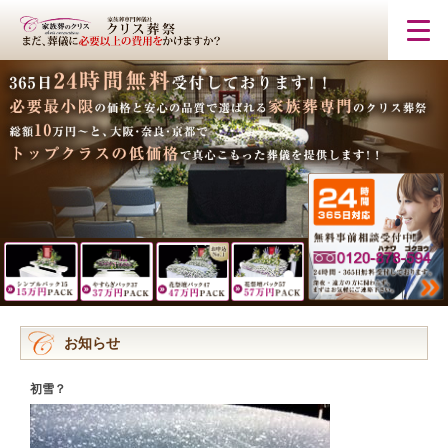
お知らせ
初雪？