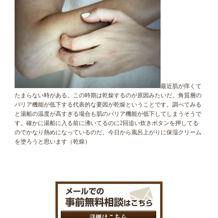
最近肌が痒くて
たまらない時がある。この時期は乾燥するのが原因みたいだ。角質層の
バリア機能が低下する代表的な要因が乾燥ということです。調べてみる
と湯船の温度が高すぎる場合も肌のバリア機能が低下してしまうそうで
す。確かに湯船に入る前に沸いてるのに2回追い炊きボタンを押してる
のでかなり熱めになっているのだ。今日から風呂上がりに保湿クリーム
を塗ろうと思います（乾燥）