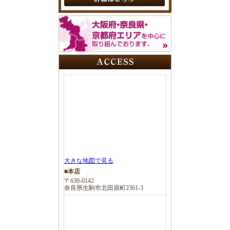
大きな地図で見る
■本店
〒630-0142
奈良県生駒市北田原町2361-3