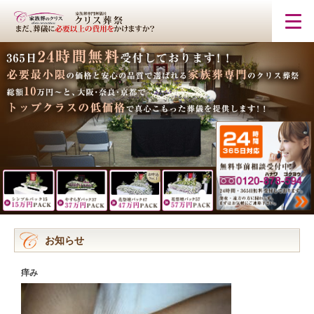
お知らせ
痒み