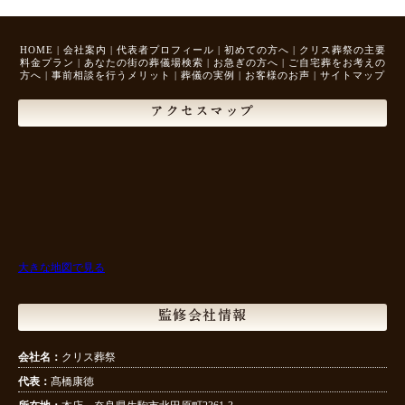
HOME
|
会社案内
|
代表者プロフィール
|
初めての方へ
|
クリス葬祭の主要
料金プラン
|
あなたの街の葬儀場検索
|
お急ぎの方へ
|
ご自宅葬をお考えの
方へ
|
事前相談を行うメリット
|
葬儀の実例
|
お客様のお声
|
サイトマップ
アクセスマップ
大きな地図で見る
監修会社情報
会社名：
クリス葬祭
代表：
髙橋康徳