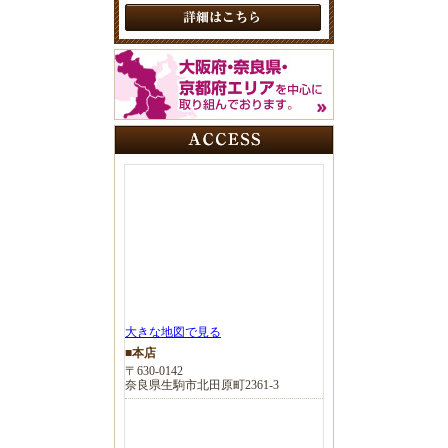
大きな地図で見る
■本店
〒630-0142
奈良県生駒市北田原町2361-3