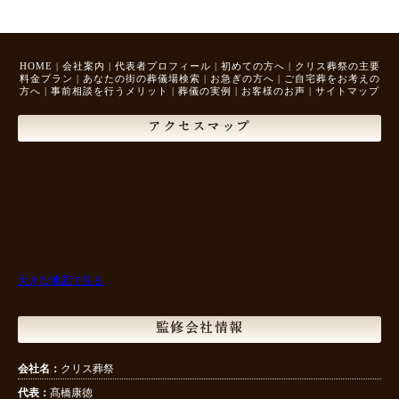
HOME
|
会社案内
|
代表者プロフィール
|
初めての方へ
|
クリス葬祭の主要
料金プラン
|
あなたの街の葬儀場検索
|
お急ぎの方へ
|
ご自宅葬をお考えの
方へ
|
事前相談を行うメリット
|
葬儀の実例
|
お客様のお声
|
サイトマップ
アクセスマップ
大きな地図で見る
監修会社情報
会社名：
クリス葬祭
代表：
髙橋康徳