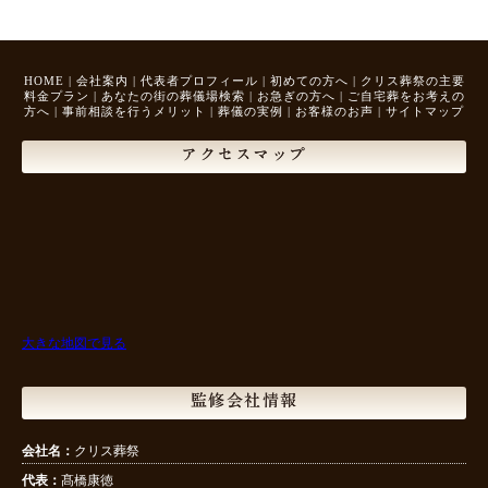
HOME
|
会社案内
|
代表者プロフィール
|
初めての方へ
|
クリス葬祭の主要
料金プラン
|
あなたの街の葬儀場検索
|
お急ぎの方へ
|
ご自宅葬をお考えの
方へ
|
事前相談を行うメリット
|
葬儀の実例
|
お客様のお声
|
サイトマップ
アクセスマップ
大きな地図で見る
監修会社情報
会社名：
クリス葬祭
代表：
髙橋康徳