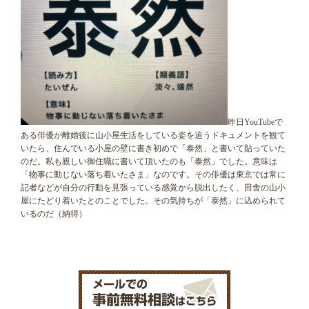
昨日YouTubeで
ある俳優が離婚後に山小屋生活をしている姿を追うドキュメントを観て
いたら、住んでいる小屋の壁に書き初めで「泰然」と書いて貼っていた
のだ。私も親しい御住職に書いて頂いたのも「泰然」でした。意味は
「物事に動じない落ち着いたさま」なのです。その俳優は東京では常に
記者などが自分の行動を見張っている感覚から脱出したく、田舎の山小
屋にたどり着いたとのことでした。その気持ちが「泰然」に込められて
いるのだ（納得）