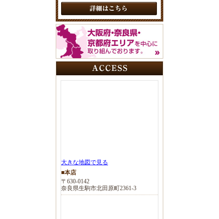
大きな地図で見る
■本店
〒630-0142
奈良県生駒市北田原町2361-3