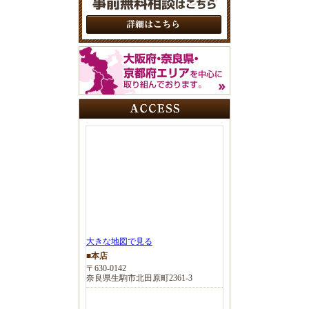
大きな地図で見る
■本店
〒630-0142
奈良県生駒市北田原町2361-3