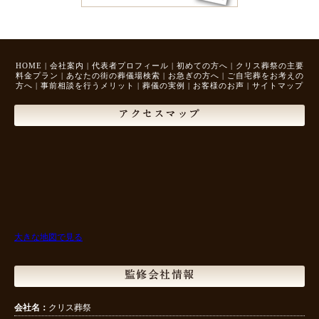
HOME
|
会社案内
|
代表者プロフィール
|
初めての方へ
|
クリス葬祭の主要
料金プラン
|
あなたの街の葬儀場検索
|
お急ぎの方へ
|
ご自宅葬をお考えの
方へ
|
事前相談を行うメリット
|
葬儀の実例
|
お客様のお声
|
サイトマップ
アクセスマップ
大きな地図で見る
監修会社情報
会社名：
クリス葬祭