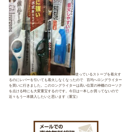
使っているストーブを着火す
るのにレバーを引いても着火しなくなったので 百均へロングライター
を買いに行きました。このロングライターは高い位置の神棚のローソク
を点ける時にも大変重宝するのです。今日は一本しか買ってないので
近々もう一本購入したいと思います（重宝）