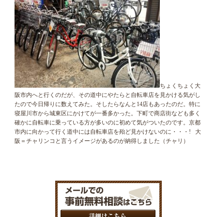
ちょくちょく大
阪市内へと行くのだが、その道中にやたらと自転車店を見かける気がし
たので今日帰りに数えてみた。そしたらなんと14店もあったのだ。特に
寝屋川市から城東区にかけてが一番多かった。下町で商店街なども多く
確かに自転車に乗っている方が多いのに初めて気がついたのです。京都
市内に向かって行く道中には自転車店を殆ど見かけないのに・・・! 大
阪＝チャリンコと言うイメージがあるのが納得しました（チャリ）