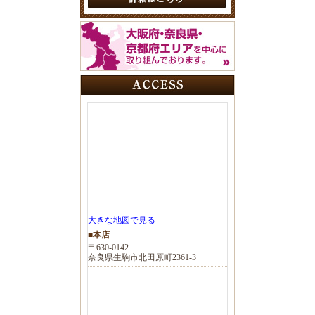
大きな地図で見る
■本店
〒630-0142
奈良県生駒市北田原町2361-3