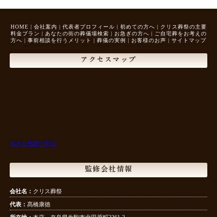
HOME
|
会社案内
|
代表者プロフィール
|
初めての方へ
|
クリス葬祭の主要
料金プラン
|
あなたの街の葬儀場検索
|
お急ぎの方へ
|
ご自宅葬をお考えの
方へ
|
事前相談を行うメリット
|
葬儀の実例
|
お客様のお声
|
サイトマップ
アクセスマップ
大きな地図で見る
監修会社情報
会社名：
クリス葬祭
代表：
髙橋康徳