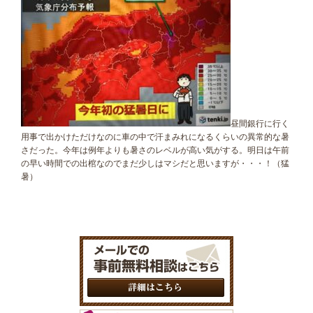
昼間銀行に行く
用事で出かけただけなのに車の中で汗まみれになるくらいの異常的な暑
さだった。今年は例年よりも暑さのレベルが高い気がする。明日は午前
の早い時間での出棺なのでまだ少しはマシだと思いますが・・・！（猛
暑）